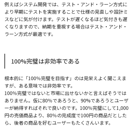
例えばシステム開発では、テスト・アンド・ラーン方式に
より早期にテストを実施することで仕様の見直しや設計ミ
スなどに気が付けます。テストが遅くなるほど気付きも遅
くなりますので、納期を重視する場合はテスト・アンド・
ラーン方式が最適です。
100%完璧は非効率である
根本的に「100％完璧を目指す」のは見栄えよく聞こえま
すが、ある意味では非効率です。
100％完璧ではないと市場に出せないかと言えばそうでは
ありません。仮に80％であろうと、90%であろうとユーザ
ーが納得すればそれで良いのです。100％完璧にして1,000
円の売価商品より、80％の完成度で100円の商品だとした
ら、後者の商品を好むユーザーもたくさんいます。