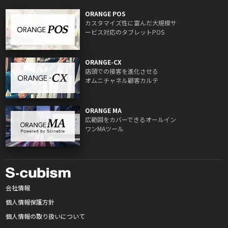
ORANGE POS
カスタマイズ性に富んだ大規模サ
ービス対応のタブレットPOS
ORANGE-CX
店頭での接客を進化させる
オムニチャネル顧客カルテ
ORANGE MA
広範囲をカバーできるオールイン
ワンMAツール
会社情報
個人情報保護方針
個人情報の取り扱いについて