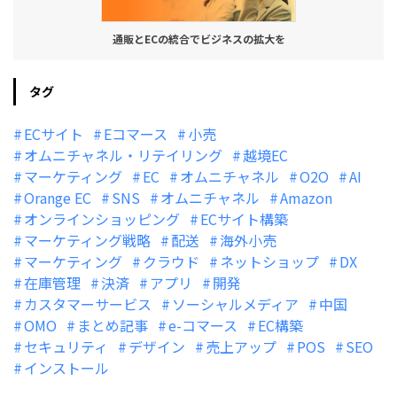
通販とECの統合でビジネスの拡大を
タグ
ECサイト
Eコマース
小売
オムニチャネル・リテイリング
越境EC
マーケティング
EC
オムニチャネル
O2O
AI
Orange EC
SNS
オムニチャネル
Amazon
オンラインショッピング
ECサイト構築
マーケティング戦略
配送
海外小売
マーケティング
クラウド
ネットショップ
DX
在庫管理
決済
アプリ
開発
カスタマーサービス
ソーシャルメディア
中国
OMO
まとめ記事
e-コマース
EC構築
セキュリティ
デザイン
売上アップ
POS
SEO
インストール