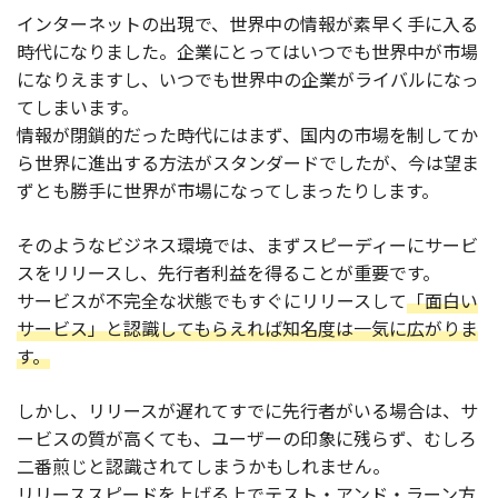
インターネットの出現で、世界中の情報が素早く手に入る
時代になりました。企業にとってはいつでも世界中が市場
になりえますし、いつでも世界中の企業がライバルになっ
てしまいます。
情報が閉鎖的だった時代にはまず、国内の市場を制してか
ら世界に進出する方法がスタンダードでしたが、今は望ま
ずとも勝手に世界が市場になってしまったりします。
そのようなビジネス環境では、まずスピーディーにサービ
スをリリースし、先行者利益を得ることが重要です。
サービスが不完全な状態でもすぐにリリースして
「面白い
サービス」と認識してもらえれば知名度は一気に広がりま
す。
しかし、リリースが遅れてすでに先行者がいる場合は、サ
ービスの質が高くても、ユーザーの印象に残らず、むしろ
二番煎じと認識されてしまうかもしれません。
リリーススピードを上げる上でテスト・アンド・ラーン方