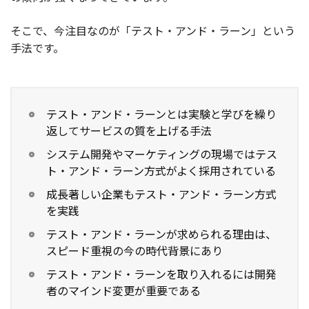
お役立ち記事
そこで、今注目なのが「テスト・アンド・ラーン」という
手法です。
03-6432-0346
電話受付：平日 10:00~17:00
お問い合わせ
テスト・アンド・ラーンとは実験と学びを繰り
返してサービスの質を上げる手法
システム開発やマーケティングの現場ではテス
ト・アンド・ラーン方式がよく採用されている
成長著しい企業もテスト・アンド・ラーン方式
を実践
テスト・アンド・ラーンが求められる理由は、
スピード重視の今の時代背景にあり
テスト・アンド・ラーンを取り入れるには開発
者のマインド変更が重要である