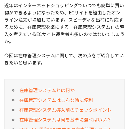
近年はインターネットショッピングでいつでも簡単に買い
お役立ち記事
物ができるようになったため、ECサイトを経由したオン
ライン注文が増加しています。スピーディな出荷に対応す
03-6432-0346
るために、在庫管理を楽にする「在庫管理システム」の導
電話受付：平日 10:00~17:00
入を考えているECサイト運営者も多いのではないでしょう
か。
お問い合わせ
今回は在庫管理システムに関して、次の点をご紹介してい
きたいと思います。
在庫管理システムとは何か
在庫管理システムはこんな時に便利
在庫管理システム導入前のチェックポイント
在庫管理システムは何を基準に選べばいい？