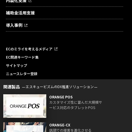
内製化支援
補助金活用支援
導入事例
ECのミライを考えるメディア
EC関連キーワード集
サイトマップ
ニュースレター登録
関連製品
エスキュービズムのDX推進ソリューション
ORANGE POS
カスタマイズ性に富んだ大規模サ
ービス対応のタブレットPOS
ORANGE-CX
店頭での接客を進化させる