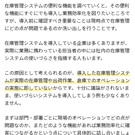
在庫管理システムの便利な機能を調べていくと、その便利
な機能にすぐにでも導入し業務効率化を図りたいところで
すが、導入前に確認すべき重要なことは現時点で在庫管理
にどの点が問題であるのか洗い出しを行うことです。
在庫管理システムを導入している企業は多くありますが、
実際に業務に携わっている担当者の中には社内の在庫管理
システムの使いづらさを指摘する人もいます。
この原因として考えられるのが、
導入した在庫管理システ
ムが実際の在庫管理や出荷作業、倉庫でのオペレーション
の実態に即していない
からです。十分に議論がされないま
ま、使いづらいシステムを導入してしまう例も少なくあり
ません。
まずは部門・部署ごとに現場のオペレーションでどの点が
問題なのか、またどのような機能があれば業務効率化に確
実につながるかという点について具体的に話し合いましょ