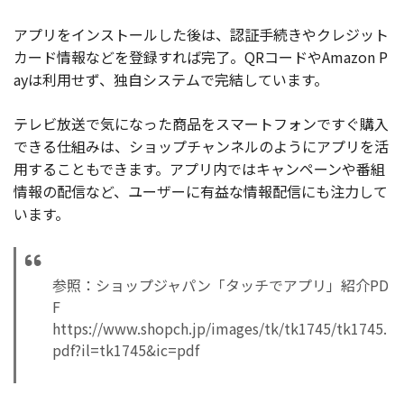
アプリをインストールした後は、認証手続きやクレジット
カード情報などを登録すれば完了。QRコードやAmazon P
ayは利用せず、独自システムで完結しています。
テレビ放送で気になった商品をスマートフォンですぐ購入
できる仕組みは、ショップチャンネルのようにアプリを活
用することもできます。アプリ内ではキャンペーンや番組
情報の配信など、ユーザーに有益な情報配信にも注力して
います。
参照：ショップジャパン「タッチでアプリ」紹介PD
F
https://www.shopch.jp/images/tk/tk1745/tk1745.
pdf?il=tk1745&ic=pdf