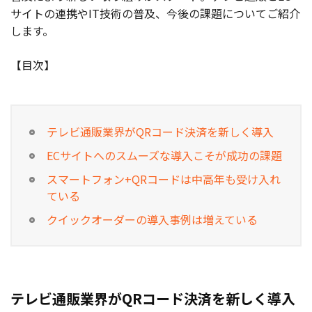
サイトの連携やIT技術の普及、今後の課題についてご紹介
お役立ち記事
します。
03-6432-0346
【目次】
電話受付：平日 10:00~17:00
お問い合わせ
テレビ通販業界がQRコード決済を新しく導入
ECサイトへのスムーズな導入こそが成功の課題
スマートフォン+QRコードは中高年も受け入れ
ている
クイックオーダーの導入事例は増えている
テレビ通販業界がQRコード決済を新しく導入