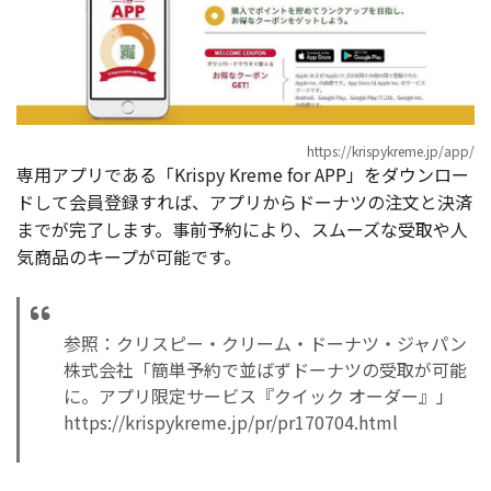
https://krispykreme.jp/app/
専用アプリである「Krispy Kreme for APP」をダウンロー
ドして会員登録すれば、アプリからドーナツの注文と決済
までが完了します。事前予約により、スムーズな受取や人
気商品のキープが可能です。
参照：クリスピー・クリーム・ドーナツ・ジャパン
株式会社「簡単予約で並ばずドーナツの受取が可能
に。アプリ限定サービス『クイック オーダー』」
https://krispykreme.jp/pr/pr170704.html