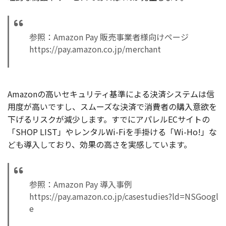
参照：Amazon Pay 販売事業者様向けページ
https://pay.amazon.co.jp/merchant
Amazonの高いセキュリティ基準による決済システムは信
用度が高いですし、スムーズな決済で消費者の購入意欲を
下げるリスクが減少します。すでにアパレルECサイトの
「SHOP LIST」やレンタルWi-Fiを手掛ける「Wi-Ho!」な
ども導入しており、効果の高さを実感しています。
参照：Amazon Pay 導入事例
https://pay.amazon.co.jp/casestudies?ld=NSGoogl
e