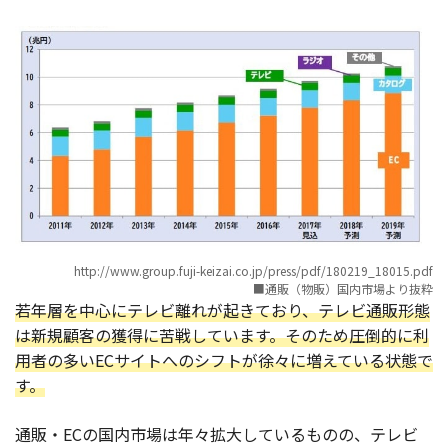
http://www.group.fuji-keizai.co.jp/press/pdf/180219_18015.pdf
■通販（物販）国内市場より抜粋
若年層を中心にテレビ離れが起きており、テレビ通販形態
は新規顧客の獲得に苦戦しています。そのため圧倒的に利
用者の多いECサイトへのシフトが徐々に増えている状態で
す。
通販・ECの国内市場は年々拡大しているものの、テレビ