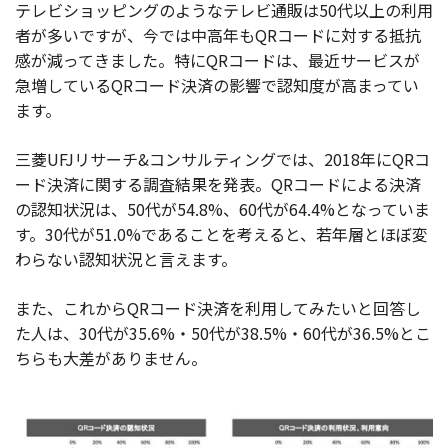
テレビショッピングのようなテレビ通販は50代以上の利用
者が多いですが、今では中高年もQRコードに対する抵抗
感が減ってきました。特にQRコードは、最近サービスが
急増しているQRコード決済の影響で認知度が高まってい
ます。
三菱UFJリサーチ&コンサルティングでは、2018年にQRコ
ード決済に関する調査結果を発表。QRコードによる決済
の認知状況は、50代が54.8%、60代が64.4%となっていま
す。30代が51.0%であることを考えると、若年層とほぼ変
わらない認知状況と言えます。
また、これからQRコード決済を利用してみたいと回答し
た人は、30代が35.6%・50代が38.5%・60代が36.5%とこ
ちらも大差がありません。