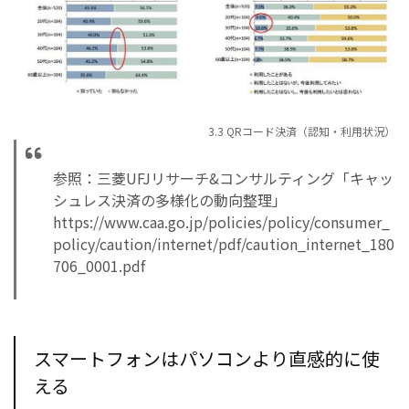
3.3 QRコード決済（認知・利用状況）
参照：三菱UFJリサーチ&コンサルティング「キャッ
シュレス決済の多様化の動向整理」
https://www.caa.go.jp/policies/policy/consumer_
policy/caution/internet/pdf/caution_internet_180
706_0001.pdf
スマートフォンはパソコンより直感的に使
える