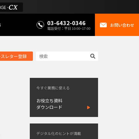
03-6432-0346
事
お問い合わせ
電話受付：平日 10:00~17:00
ースレター登録
今すぐ業務に使える
お役立ち資料
ダウンロード
デジタル化のヒントが満載