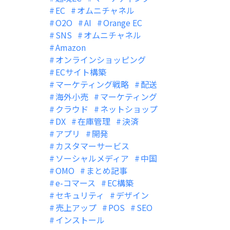
EC
オムニチャネル
O2O
AI
Orange EC
SNS
オムニチャネル
Amazon
オンラインショッピング
ECサイト構築
マーケティング戦略
配送
海外小売
マーケティング
クラウド
ネットショップ
DX
在庫管理
決済
アプリ
開発
カスタマーサービス
ソーシャルメディア
中国
OMO
まとめ記事
e-コマース
EC構築
セキュリティ
デザイン
売上アップ
POS
SEO
インストール