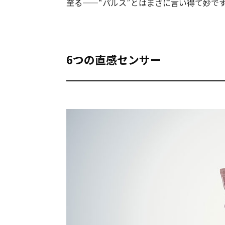
至る——“パルス”とはまさに言い得て妙で
6つの直感センサー