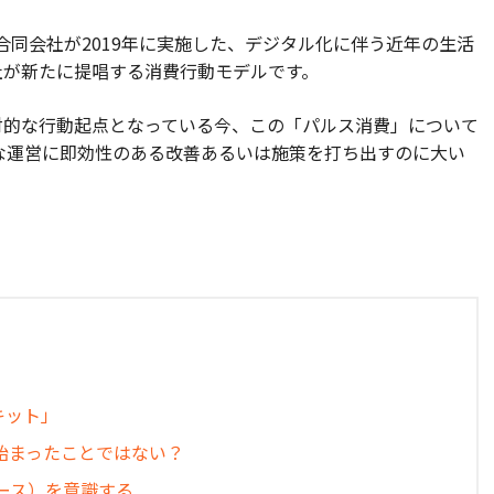
ル合同会社が2019年に実施した、デジタル化に伴う近年の生活
社が新たに提唱する消費行動モデルです。
対的な行動起点となっている今、この「パルス消費」について
な運営に即効性のある改善あるいは施策を打ち出すのに大い
キット」
始まったことではない？
コマース）を意識する