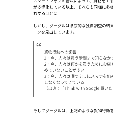
スマートフォンの普及によって、買物をす
が多様化している以上、それらも同様に多
れするほどに。
しかし、グーグルは徹底的な独自調査の結
ーンを見出しています。
買物行動への影響
1：今、人々は買う瞬間まで知らなか
2：今、人々は何かを買うためにお店
めていないことが多い
3：今、人々は暇つぶしにスマホを眺
しなくなってきている
（出典：「Think with Googl
そしてグーグルは、上記のような買物行動