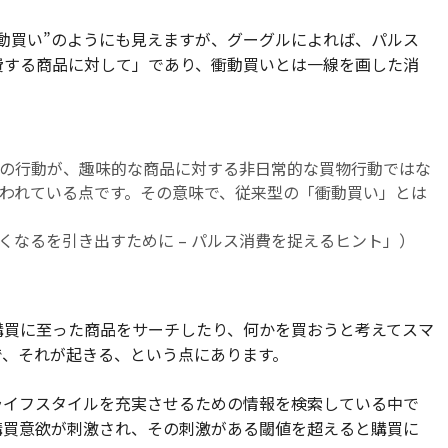
動買い”のようにも見えますが、グーグルによれば、パルス
費する商品に対して」であり、衝動買いとは一線を画した消
の行動が、趣味的な商品に対する非日常的な買物行動ではな
われている点です。その意味で、従来型の「衝動買い」とは
e 買いたくなるを引き出すために – パルス消費を捉えるヒント」）
購買に至った商品をサーチしたり、何かを買おうと考えてスマ
で、それが起きる、という点にあります。
ライフスタイルを充実させるための情報を検索している中で
購買意欲が刺激され、その刺激がある閾値を超えると購買に