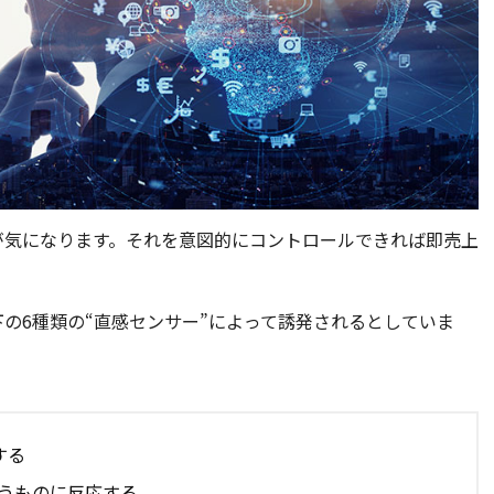
が気になります。それを意図的にコントロールできれば即売上
の6種類の“直感センサー”によって誘発されるとしていま
する
思うものに反応する