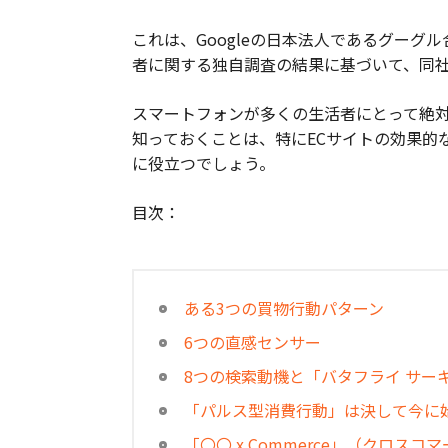
これは、Googleの日本法人であるグーグ
者に関する独自調査の結果に基づいて、同
スマートフォンが多くの生活者にとって絶
知っておくことは、特にECサイトの効果的
に役立つでしょう。
目次：
ある3つの買物行動パターン
6つの直感センサー
8つの検索動機と「バタフライ サー
「パルス型消費行動」は決して今に
「〇〇 x Commerce」（クロス