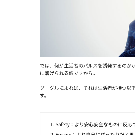
では、何が生活者のパルスを誘発するのか
に繋げられる訳ですから。
グーグルによれば、それは生活者が持つ以下
す。
Safety：より安心安全なものに反応
For me：より自分にぴったりだと