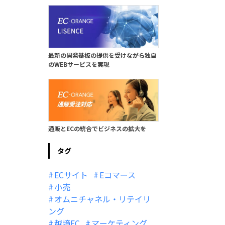
最新の開発基板の提供を受けながら独自
のWEBサービスを実現
通販とECの統合でビジネスの拡大を
タグ
ECサイト
Eコマース
小売
オムニチャネル・リテイリ
ング
越境EC
マーケティング