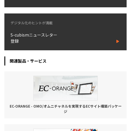
デジタル化のヒントが満載
S-cubismニュースレター
登録
関連製品・サービス
EC-ORANGE - OMO/オムニチャネルを実現するECサイト構築パッケー
ジ