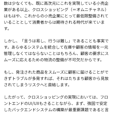
数は少なくても、既に高次元にこれを実現している小売企
業がある以上、クロスショッピング（＝オムニチャネル）
はもはや、これからの小売企業にとって最低限整備されて
いることとして消費者からは期待される時代が来ていま
す。
しかし、「言うは易し、行うは難し」であることも事実で
す。あらゆるシステムを統合して在庫や顧客の情報を一元
管理しなくてはならないことはもちろん、顧客の要求にス
ムーズに応えるための物流の整備が不可欠だからです。
もし、発注された商品をスムーズに顧客に届けることがで
きずトラブルが多発すれば、それはたちまち顧客から見放
されてしまうリスクへと直結します。
したがって、クロスショッピングの実現においては、フロ
ントエンドのUI/UXもさることながら、まず、強固で安定
したバックエンドシステムの構築が最重要課題であると言