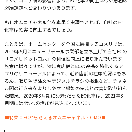
すが、コロナ禍の影響により、EC化率の向上は今や急務の
必須課題へと変わりつつあります。
もしオムニチャネル化を素早く実現できれば、自社のEC
化率は確実に向上するでしょう。
たとえば、ホームセンターを全国に展開するコメリでは、
2019年5月にニューリテール事業部を立ち上げて自社ECの
「コメリドットコム」の利便性向上に取り組んでいます。
施策は様々ですが、特に実店舗とECの連携を強化するア
プリのリニューアルによって、近隣店舗の在庫確認はもち
ろん、取り置き注文やデジタルチラシの掲載など、チャネ
ル間の行き来をよりしやすい機能の実装と改善に取り組ん
だ結果、2020年3月期に3.6％だったEC化率は、2021年3
月期には4％への増加が見込まれています。
■特集：ECから考えるオムニチャネル・OMO■