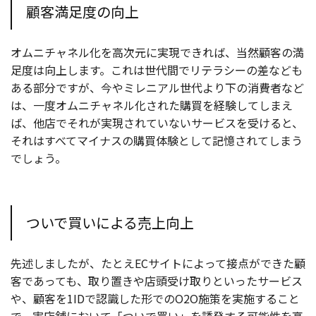
顧客満足度の向上
オムニチャネル化を高次元に実現できれば、当然顧客の満
足度は向上します。これは世代間でリテラシーの差なども
ある部分ですが、今やミレニアル世代より下の消費者など
は、一度オムニチャネル化された購買を経験してしまえ
ば、他店でそれが実現されていないサービスを受けると、
それはすべてマイナスの購買体験として記憶されてしまう
でしょう。
ついで買いによる売上向上
先述しましたが、たとえECサイトによって接点ができた顧
客であっても、取り置きや店頭受け取りといったサービス
や、顧客を1IDで認識した形でのO2O施策を実施すること