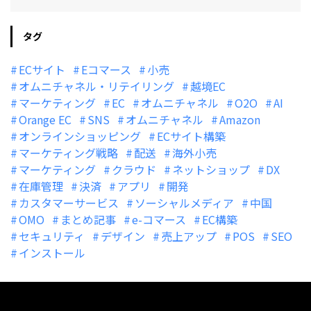
タグ
ECサイト
Eコマース
小売
オムニチャネル・リテイリング
越境EC
マーケティング
EC
オムニチャネル
O2O
AI
Orange EC
SNS
オムニチャネル
Amazon
オンラインショッピング
ECサイト構築
マーケティング戦略
配送
海外小売
マーケティング
クラウド
ネットショップ
DX
在庫管理
決済
アプリ
開発
カスタマーサービス
ソーシャルメディア
中国
OMO
まとめ記事
e-コマース
EC構築
セキュリティ
デザイン
売上アップ
POS
SEO
インストール