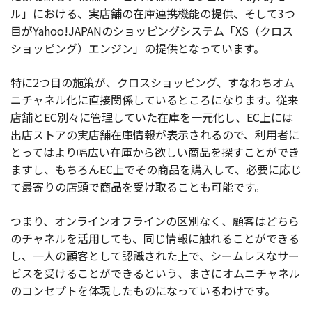
ル」における、実店舗の在庫連携機能の提供、そして3つ
目がYahoo!JAPANのショッピングシステム「XS（クロス
ショッピング）エンジン」の提供となっています。
特に2つ目の施策が、クロスショッピング、すなわちオム
ニチャネル化に直接関係しているところになります。従来
店舗とEC別々に管理していた在庫を一元化し、EC上には
出店ストアの実店舗在庫情報が表示されるので、利用者に
とってはより幅広い在庫から欲しい商品を探すことができ
ますし、もちろんEC上でその商品を購入して、必要に応じ
て最寄りの店頭で商品を受け取ることも可能です。
つまり、オンラインオフラインの区別なく、顧客はどちら
のチャネルを活用しても、同じ情報に触れることができる
し、一人の顧客として認識された上で、シームレスなサー
ビスを受けることができるという、まさにオムニチャネル
のコンセプトを体現したものになっているわけです。