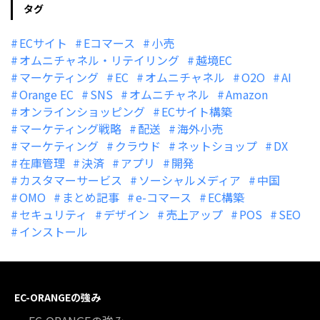
タグ
ECサイト
Eコマース
小売
オムニチャネル・リテイリング
越境EC
マーケティング
EC
オムニチャネル
O2O
AI
Orange EC
SNS
オムニチャネル
Amazon
オンラインショッピング
ECサイト構築
マーケティング戦略
配送
海外小売
マーケティング
クラウド
ネットショップ
DX
在庫管理
決済
アプリ
開発
カスタマーサービス
ソーシャルメディア
中国
OMO
まとめ記事
e-コマース
EC構築
セキュリティ
デザイン
売上アップ
POS
SEO
インストール
EC-ORANGEの強み