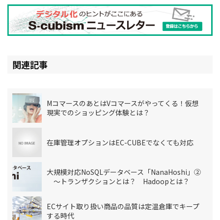
関連記事
MコマースのあとはVコマースがやってくる！仮想
現実でのショッピング体験とは？
在庫管理オプションはEC-CUBEでなくても対応
大規模対応NoSQLデータベース「NanaHoshi」②
～トランザクションとは？ Hadoopとは？
ECサイト取り扱い商品の品質は定温倉庫でキープ
する時代