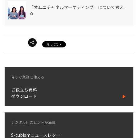
「オムニチャネルマーケティング」について考え
る
今すぐ業務に使える
お役立ち資料
ダウンロード
デジタル化のヒントが満載
S-cubismニュースレター