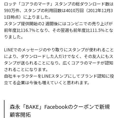
ロッテ「コアラのマーチ」スタンプの総ダウンロード数は
593万件、スタンプの利用回数は4010万回（2012年12月3
1日時点）に上りました。
スタンプ提供開始の2 週間後にはコンビニでの売り上げが
前年度比116.7％となり、その翌週も前年度比111.5％とな
りました。
LINEでのメッセージのやり取りにスタンプが使われること
により、ダウンロードした人だけでなく、その友人にもス
タンプが送られることになり、広くコアラのマーチが認知
されることになります。
自社キャラクターをLINEスタンプにしてブランド認知に役
立てる企業は今後も増えていくと思われます。
森永「BAKE」Facebookのクーポンで新規
顧客開拓