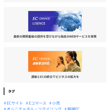
最新の開発基板の提供を受けながら独自のWEBサービスを実現
通販とECの統合でビジネスの拡大を
タグ
ECサイト
Eコマース
小売
オムニチャネル・リテイリング
越境EC