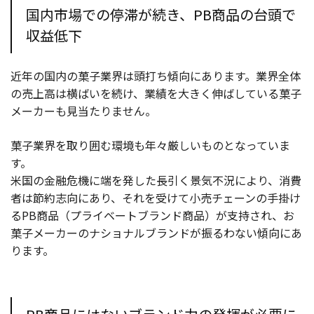
国内市場での停滞が続き、PB商品の台頭で
収益低下
近年の国内の菓子業界は頭打ち傾向にあります。業界全体
の売上高は横ばいを続け、業績を大きく伸ばしている菓子
メーカーも見当たりません。
菓子業界を取り囲む環境も年々厳しいものとなっていま
す。
米国の金融危機に端を発した長引く景気不況により、消費
者は節約志向にあり、それを受けて小売チェーンの手掛け
るPB商品（プライベートブランド商品）が支持され、お
菓子メーカーのナショナルブランドが振るわない傾向にあ
ります。