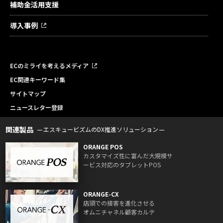
補助金活用支援
導入事例
ECのミライを考えるメディア
EC関連キーワード集
サイトマップ
ニュースレター登録
関連製品
エスキュービズムのDX推進ソリューション
ORANGE POS
カスタマイズ性に富んだ大規模サ
ービス対応のタブレットPOS
ORANGE-CX
店頭での接客を進化させる
オムニチャネル顧客カルテ