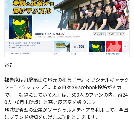
※7
福壽庵は飛騨高山の地元の和菓子屋。オリジナルキャラク
ター”フクジュマン”による日々のFacebook投稿が人気
で、「話題にしている人」は、500人のファンの内、約24
0人（6月末時点）と高い反応率を誇ります。
地域密着型の企業がソーシャルメディアを利用して、全国
にブランド認知を広げた成功例といえます。