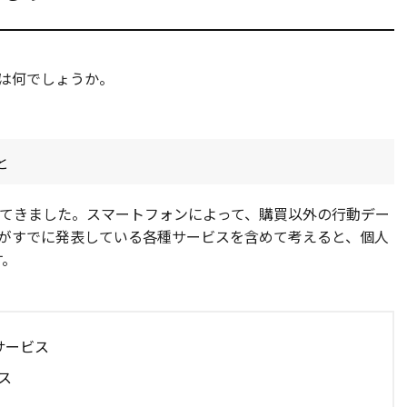
ものは何でしょうか。
と
集めてきました。スマートフォンによって、購買以外の行動デー
onがすでに発表している各種サービスを含めて考えると、個人
す。
グサービス
ス