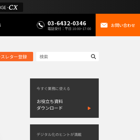
03-6432-0346
事
お問い合わせ
電話受付：平日 10:00~17:00
ースレター登録
今すぐ業務に使える
お役立ち資料
ダウンロード
デジタル化のヒントが満載