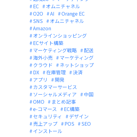
EC
オムニチャネル
O2O
AI
Orange EC
SNS
オムニチャネル
Amazon
オンラインショッピング
ECサイト構築
マーケティング戦略
配送
海外小売
マーケティング
クラウド
ネットショップ
DX
在庫管理
決済
アプリ
開発
カスタマーサービス
ソーシャルメディア
中国
OMO
まとめ記事
e-コマース
EC構築
セキュリティ
デザイン
売上アップ
POS
SEO
インストール