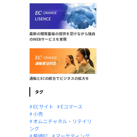
最新の開発基板の提供を受けながら独自
のWEBサービスを実現
通販とECの統合でビジネスの拡大を
タグ
ECサイト
Eコマース
小売
オムニチャネル・リテイリ
ング
越境EC
マーケティング