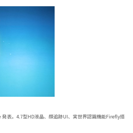
e 発表。4.7型HD液晶、顔追跡UI、実世界認識機能Firefly搭