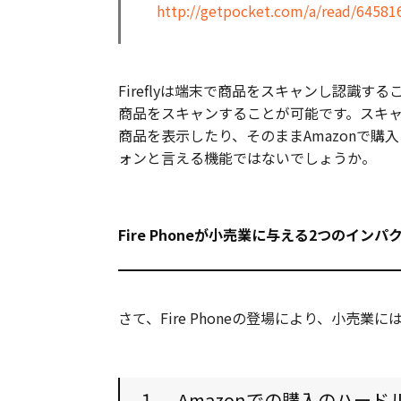
http://getpocket.com/a/read/64581
Fireflyは端末で商品をスキャンし認識す
商品をスキャンすることが可能です。スキャ
商品を表示したり、そのままAmazonで購
ォンと言える機能ではないでしょうか。
Fire Phoneが小売業に与える2つのインパ
さて、Fire Phoneの登場により、小売
１． Amazonでの購入のハー