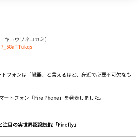
／キュウソネコカミ）
=7_58aTTukqs
ートフォンは「臓器」と言えるほど、身近で必要不可欠なも
スマートフォン「Fire Phone」を発表しました。
」と注目の実世界認識機能「Firefly」