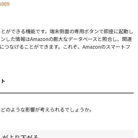
6989
ることができる機能です。
端末側面の専用ボタンで即座に起動し
ンした情報はAmazonの膨大なデータベースと照合し、関連
入につなげることができます。これぞ、Amazonのスマートフ
クト
業にはどのような影響が考えられるでしょうか。
ドルがより下がる。