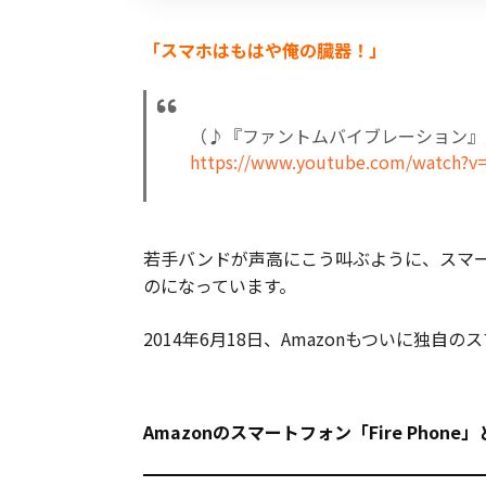
「スマホはもはや俺の臓器！」
（♪『ファントムバイブレーション』
https://www.youtube.com/watch?v
若手バンドが声高にこう叫ぶように、スマ
のになっています。
2014年6月18日、Amazonもついに独自の
Amazonのスマートフォン「Fire Phone