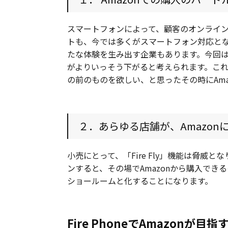
スマートフォンによって、顧客のオンライン
トも、今では多くがスマートフォン対応と
たな体験を生み出す企業もあります。今回は、
がよりいっそう下がると考えられます。これを
の前のものを欲しい、と思ったその時にAma
２．あらゆる店舗が、Amazo
小売にとって、「Fire Fly」機能は脅威と
ンすると、その場でAmazonから購入でき
ショールームと化することになります。
Fire PhoneでAmazonが目指