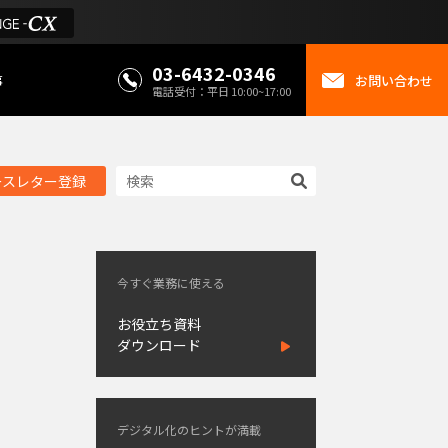
03-6432-0346
事
お問い合わせ
電話受付：平日 10:00~17:00
ースレター登録
今すぐ業務に使える
お役立ち資料
ダウンロード
デジタル化のヒントが満載