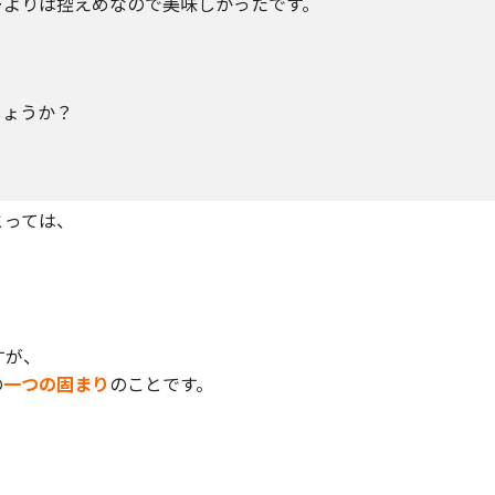
ーよりは控えめなので美味しかったです。
しょうか？
とっては、
すが、
の
一つの固まり
のことです。