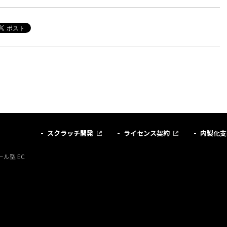
スクラッチ開発
ライセンス契約
内製化支
ル型 EC