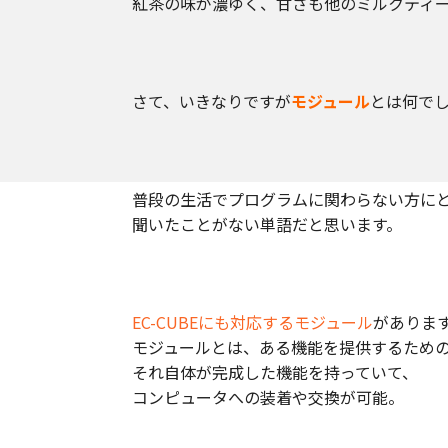
紅茶の味が濃ゆく、甘さも他のミルクティ
さて、いきなりですが
モジュール
とは何で
普段の生活でプログラムに関わらない方に
聞いたことがない単語だと思います。
EC-CUBEにも対応するモジュール
がありま
モジュールとは、ある機能を提供するため
それ自体が完成した機能を持っていて、
コンピュータへの装着や交換が可能。