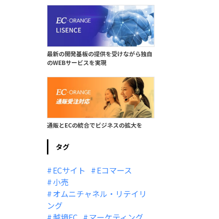
最新の開発基板の提供を受けながら独自
のWEBサービスを実現
通販とECの統合でビジネスの拡大を
タグ
ECサイト
Eコマース
小売
オムニチャネル・リテイリ
ング
越境EC
マーケティング