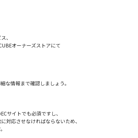
ビス、
CUBEオーナーズストアにて
詳細な情報まで確認しましょう。
のECサイトでも必須ですし、
軟に対応させなければならないため、
す。