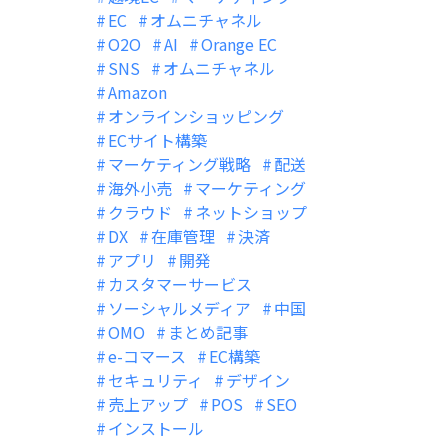
EC
オムニチャネル
O2O
AI
Orange EC
SNS
オムニチャネル
Amazon
オンラインショッピング
ECサイト構築
マーケティング戦略
配送
海外小売
マーケティング
クラウド
ネットショップ
DX
在庫管理
決済
アプリ
開発
カスタマーサービス
ソーシャルメディア
中国
OMO
まとめ記事
e-コマース
EC構築
セキュリティ
デザイン
売上アップ
POS
SEO
インストール