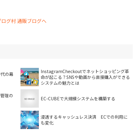
InstagramCheckoutでネットショッピング革
時代の幕
命が起こる？SNSや動画から直接購入ができる
システムの魅力とは
。管理の
EC-CUBEで大規模システムを構築する
浸透するキャッシュレス決済 ECでの利用に
も変化