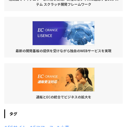
テム スクラッチ開発フレームワーク
最新の開発基板の提供を受けながら独自のWEBサービスを実現
通販とECの統合でビジネスの拡大を
タグ