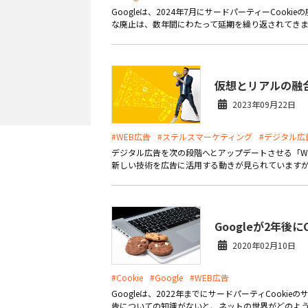
Googleは、2024年7月にサードパーティーCook
な廃止は、数年間にわたって延期を繰り返されてきまし
仮想とリアルの融合
2023年09月22日
#WEB広告
#ステルスマーケティング
#デジタル広
デジタル広告を次の段階へとアップデートさせる「Web
新しい技術を広告に活用する動きが見られていますが、
Googleが2年後
2020年02月10日
#Cookie
#Google
#WEB広告
Googleは、2022年までにサードパーティCoo
告についての知識がないと、ネットの世界がどのように