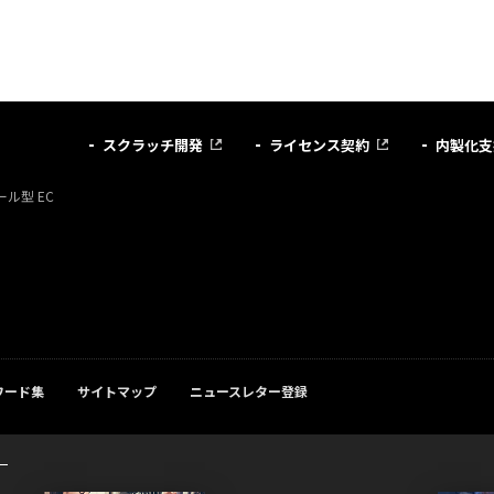
スクラッチ開発
ライセンス契約
内製化支
ル型 EC
ワード集
サイトマップ
ニュースレター登録