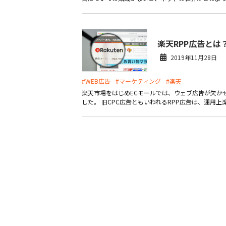
楽天RPP広告と
2019年11月28日
#WEB広告
#マーケティング
#楽天
楽天市場をはじめECモールでは、ウェブ広告が欠かせ
した。 旧CPC広告ともいわれるRPP広告は、運用上