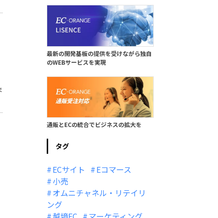
最新の開発基板の提供を受けながら独自
のWEBサービスを実現
ま
通販とECの統合でビジネスの拡大を
タグ
ECサイト
Eコマース
小売
オムニチャネル・リテイリ
ング
越境EC
マーケティング