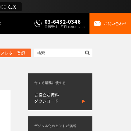
03-6432-0346
事
お問い合わせ
電話受付：平日 10:00~17:00
ースレター登録
今すぐ業務に使える
お役立ち資料
ダウンロード
デジタル化のヒントが満載