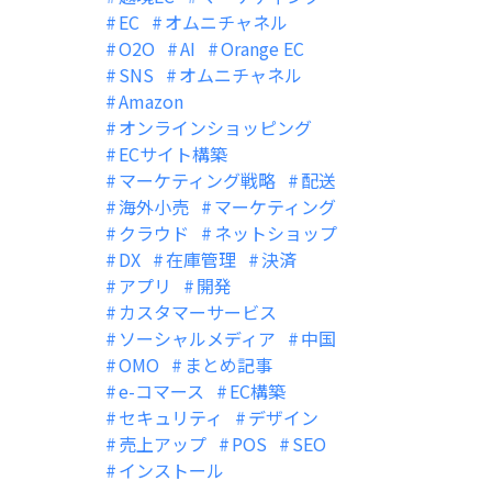
EC
オムニチャネル
O2O
AI
Orange EC
SNS
オムニチャネル
Amazon
オンラインショッピング
ECサイト構築
マーケティング戦略
配送
海外小売
マーケティング
クラウド
ネットショップ
DX
在庫管理
決済
アプリ
開発
カスタマーサービス
ソーシャルメディア
中国
OMO
まとめ記事
e-コマース
EC構築
セキュリティ
デザイン
売上アップ
POS
SEO
インストール