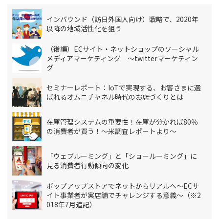
インバウンド（訪日外国人向け）戦略で、2020年
以降の地域活性化を狙う
（後編）ECサイト・ネットショップのソーシャル
メディアマーケティング ～twitterマーケティン
グ
セミナーレポート：IoTで実現する、お客さまに選
ばれるオムニチャネル時代のお店づくりとは
在庫管理システムの重要性！在庫が分かれば80％
の消費者が買う！～米調査レポートより～
「ウェブルーミング」と「ショールーミング」に
見る消費者行動傾向の変化
ポップアップストアでネットからリアルへ～ECサ
イト事業者が実店舗でチャレンジする意義～（※2
018年7月追記）