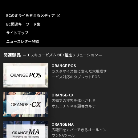
ECのミライを考えるメディア
EC関連キーワード集
サイトマップ
ニュースレター登録
関連製品
エスキュービズムのDX推進ソリューション
ORANGE POS
カスタマイズ性に富んだ大規模サ
ービス対応のタブレットPOS
ORANGE-CX
店頭での接客を進化させる
オムニチャネル顧客カルテ
ORANGE MA
広範囲をカバーできるオールイン
ワンMAツール