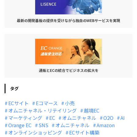
最新の開発基板の提供を受けながら独自のWEBサービスを実現
通販とECの統合でビジネスの拡大を
タグ
ECサイト
Eコマース
小売
オムニチャネル・リテイリング
越境EC
マーケティング
EC
オムニチャネル
O2O
AI
Orange EC
SNS
オムニチャネル
Amazon
オンラインショッピング
ECサイト構築