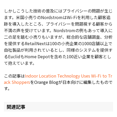
しかしこうした技術の普及にはプライバシーの問題が生じ
ます。米国小売りのNordstromはWi-Fiを利用した顧客追
跡を導入したところ、プライバシーを問題視する顧客から
不満の声を受けています。Nordstromの例もあって導入に
二の足を踏む小売りもいますが、総合的な店舗調査、分析
を提供するRetailNextは100の小売企業の1000店舗以上で
自社製品が利用されているとし、同様のシステムを提供す
るEuclidもHome Depotを含めた100近い企業を顧客とし
て抱えています。
この記事は
Indoor Location Technology Uses Wi-Fi to Tr
ack Shoppers
をOrange Blogが日本向けに編集したもので
す。
関連記事