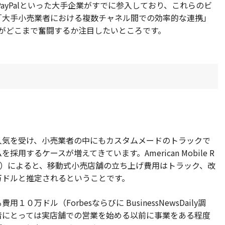
PayPalといった大手企業がすでに参入しており、これらのビ
「大手小売業者における複数チャネル間での効率的な連携」
tailがどこまで奮闘するか注目したいところです。
人気を受け、小売業者の中にもカスタムメードのトラックで
するケースが増えてきています。American Mobile R
小売販売協会）によると、移動式小売店舗の立ち上げ費用はトラック、改
万ドルと推定されるということです。
万ドル（Forbesならびに BusinessNewsDaily調
者にとっては実店舗での営業を始める以前に事業をある程度