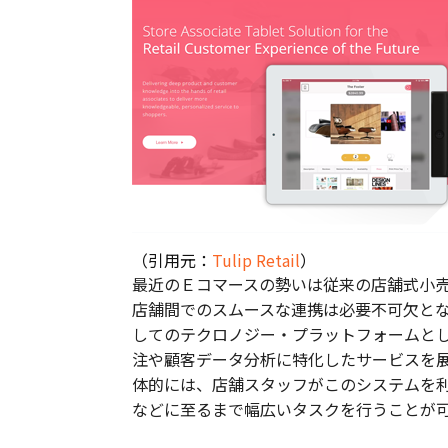
（引用元：
Tulip Retail
）
最近のＥコマースの勢いは従来の店舗式小
店舗間でのスムースな連携は必要不可欠と
してのテクロノジー・プラットフォームとして登
注や顧客データ分析に特化したサービスを
体的には、店舗スタッフがこのシステムを
などに至るまで幅広いタスクを行うことが