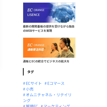
最新の開発基板の提供を受けながら独自
のWEBサービスを実現
通販とECの統合でビジネスの拡大を
タグ
ECサイト
Eコマース
小売
オムニチャネル・リテイリ
ング
越境EC
マーケティング