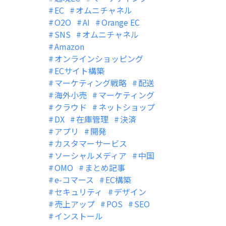
EC
オムニチャネル
O2O
AI
Orange EC
SNS
オムニチャネル
Amazon
オンラインショッピング
ECサイト構築
マーケティング戦略
配送
海外小売
マーケティング
クラウド
ネットショップ
DX
在庫管理
決済
アプリ
開発
カスタマーサービス
ソーシャルメディア
中国
OMO
まとめ記事
e-コマース
EC構築
セキュリティ
デザイン
売上アップ
POS
SEO
インストール