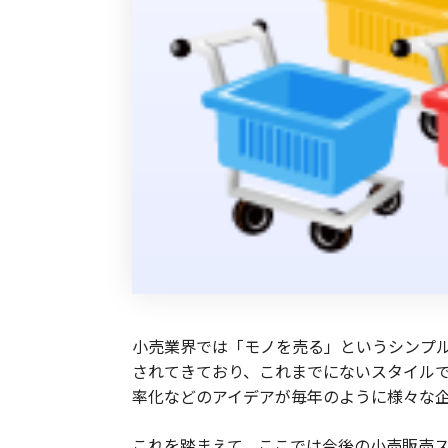
小売業界では「モノを売る」というシンプ
されてきており、
これまでにないスタイル
率化などのアイデアが毎年のように様々な
これを踏まえて、ここでは今後の小売販売