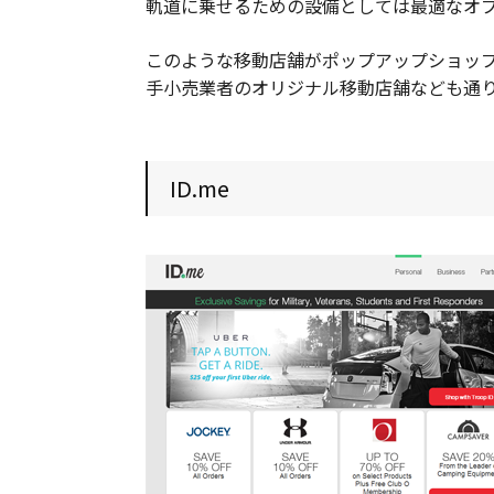
軌道に乗せるための設備としては最適なオ
このような移動店舗がポップアップショッ
手小売業者のオリジナル移動店舗なども通
ID.me