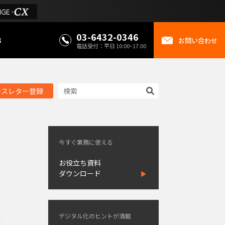
03-6432-0346
事
お問い合わせ
電話受付：平日 10:00~17:00
ースレター登録
今すぐ業務に使える
お役立ち資料
ダウンロード
デジタル化のヒントが満載