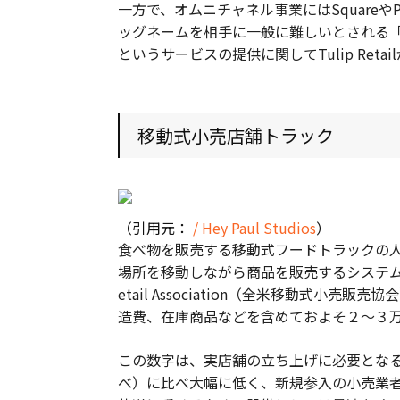
一方で、オムニチャネル事業にはSquareや
ッグネームを相手に一般に難しいとされる
というサービスの提供に関してTulip Re
移動式小売店舗トラック
（引用元：
/ Hey Paul Studios
）
食べ物を販売する移動式フードトラックの
場所を移動しながら商品を販売するシステムを採用
etail Association（全米移動式
造費、在庫商品などを含めておよそ２～３
この数字は、実店舗の立ち上げに必要となる費用１０
べ）に比べ大幅に低く、新規参入の小売業