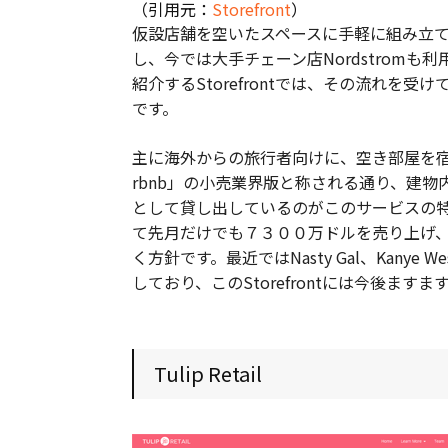
（引用元：
Storefront
）
仮設店舗を空いたスペースに手軽に組み立
し、今では大手チェーン店Nordstrom
紹介するStorefrontでは、その流れ
です。
主に海外からの旅行者向けに、空き部屋を宿
rbnb」の小売業界版と称される通り、建
として貸し出しているのがこのサービスの
て先月だけでも７３００万ドルを売り上げ
く方針です。最近ではNasty Gal、Kany
しており、このStorefrontには今後ま
Tulip Retail