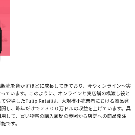
売販売を脅かすほどに成長してきており、今やオンライン～実
なっています。このように、オンラインと実店舗の橋渡し役と
場したTulip Retailは、大規模小売業者における商品発
展開し、昨年だけで２３００万ドルの収益を上げています。具
利用して、買い物客の購入履歴の参照から店舗への商品発注
可能です。