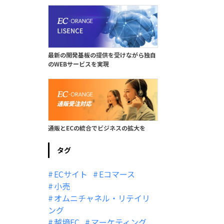
最新の開発基板の提供を受けながら独自
のWEBサービスを実現
通販とECの統合でビジネスの拡大を
タグ
ECサイト
Eコマース
小売
オムニチャネル・リテイリ
ング
越境EC
マーケティング