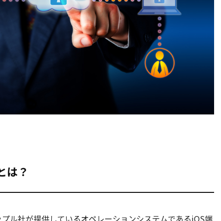
とは？
プル社が提供しているオペレーションシステムであるiOS端