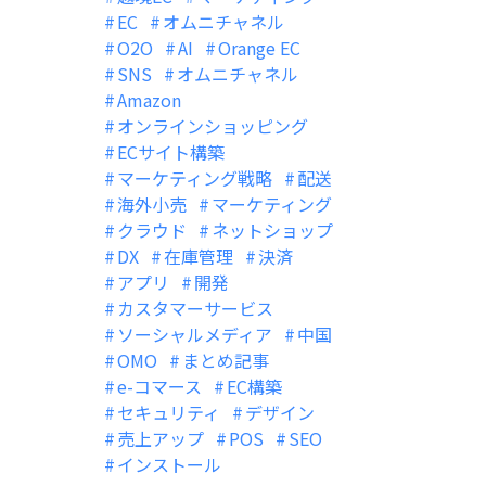
EC
オムニチャネル
O2O
AI
Orange EC
SNS
オムニチャネル
Amazon
オンラインショッピング
ECサイト構築
マーケティング戦略
配送
海外小売
マーケティング
クラウド
ネットショップ
DX
在庫管理
決済
アプリ
開発
カスタマーサービス
ソーシャルメディア
中国
OMO
まとめ記事
e-コマース
EC構築
セキュリティ
デザイン
売上アップ
POS
SEO
インストール