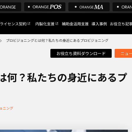
ライセンス契約
内製化支援
補助金活用支援
導入事例
お役立ち記
プロビジョニングとは何？私たちの身近にあるプロビジョニング
お役立ち資料ダウンロード
ニュ
C
など
は何？私たちの身近にあるプ
トへ
ョニング