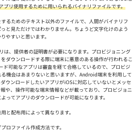
e以外のアプリ使用するために用いられるバイナリファイルです。
をするためのテキスト以外のファイルで、人間がバイナリフ
ぱっと見ただけではわかりません。ちょうど文字化けのよう
かりやすいと思います。
なアプリは、提供者の証明書が必要になります。プロビジョニング
リをダウンロードする際に端末に悪意のある操作が行われるこ
ウンロード可能なアプリは審査を経て合格しているので、プロビジ
機会はあまりないと思いますが、Android端末を利用して
ダウンロードしたいアプリがiOSに対応していないとメッセ
情報や、操作可能な端末情報などが載っており、プロビジョニ
によってアプリのダウンロードが可能になります。
発用と配布用によって異なります。
グプロファイル作成方法です。