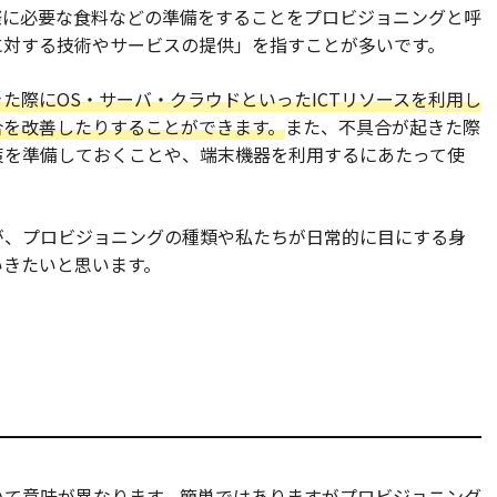
際に必要な食料などの準備をすることをプロビジョニングと呼
に対する技術やサービスの提供」を指すことが多いです。
た際にOS・サーバ・クラウドといったICTリソースを利用し
合を改善したりすることができます。
また、不具合が起きた際
策を準備しておくことや、端末機器を利用するにあたって使
が、プロビジョニングの種類や私たちが日常的に目にする身
いきたいと思います。
いて意味が異なります。簡単ではありますがプロビジョニング