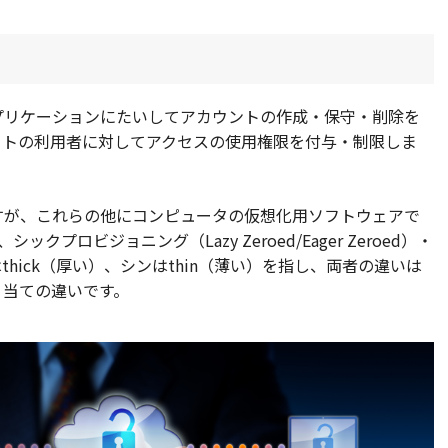
プリケーションにたいしてアカウントの作成・保守・削除を
フトの利用者に対してアクセスの使用権限を付与・制限しま
すが、これらの他にコンピュータの仮想化用ソフトウェアで
クプロビジョニング（Lazy Zeroed/Eager Zeroed）・
hick（厚い）、シンはthin（薄い）を指し、両者の違いは
り当ての違いです。