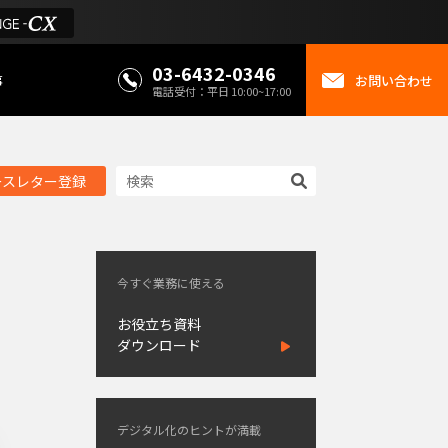
03-6432-0346
事
お問い合わせ
電話受付：平日 10:00~17:00
ースレター登録
今すぐ業務に使える
お役立ち資料
ダウンロード
デジタル化のヒントが満載