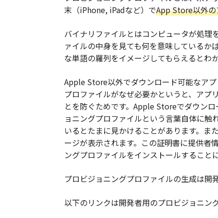
末（iPhone, iPadなど）で
App Stor
バイナリファイルとはコンピュータが処理
ァイルの中身を見ても何を意味しているか
な単語の羅列をイメージしてもらえるとわ
Apple Store以外でダウンロード可能
プロファイルがなぜ必要かというと、アプ
とを防ぐためです。Apple Storeでダ
ョニングプロファイルという言葉自体に触れる
いるとたまに見かけることがあります。また
ージが表示されます。この証明書に提供者
ングプロファイルをインストールすること
プロビジョニングプロファイルの生成は開
以下のリンクは開発者用のプロビジョニン