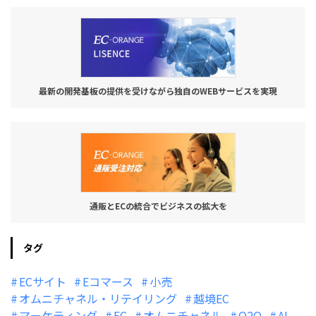
最新の開発基板の提供を受けながら独自のWEBサービスを実現
通販とECの統合でビジネスの拡大を
タグ
ECサイト
Eコマース
小売
オムニチャネル・リテイリング
越境EC
マーケティング
EC
オムニチャネル
O2O
AI