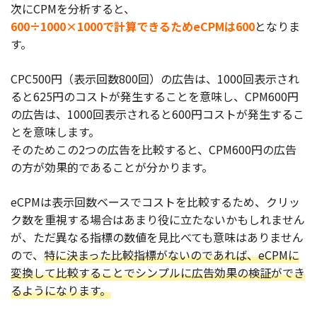
次にCPMを分析すると、
600÷1000×1000で計算できるためeCPMは600
となりま
す。
CPC500円（表示回数800回）の広告は、1000回表示され
ると625円のコストが発生することを意味し、CPM600円
の広告は、1000回表示されると600円コストが発生するこ
とを意味します。
そのためこの2つの広告を比較すると、CPM600円の広告
の方が効果的であることが分かります。
eCPMは表示回数ベースでコストを比較するため、クリッ
ク数を重視する場合はあまり役に立たないかもしれません
が、ただ異なる指標の数値を見比べても意味はありません
ので、
特に決まった比較指標がないのであれば、eCPMに
変換して比較することでシンプルに広告効果の検証ができ
るようになります。