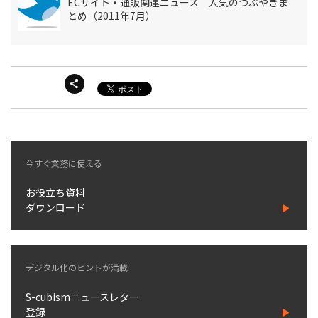
ECサイト・通販関連ニュース 人気のつぶやきま
とめ（2011年7月）
今すぐ業務に使える
お役立ち資料
ダウンロード
デジタル化のヒントが満載
S-cubismニュースレター
登録