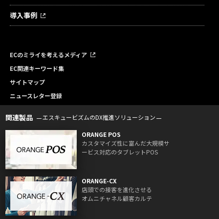
導入事例
ECのミライを考えるメディア
EC関連キーワード集
サイトマップ
ニュースレター登録
関連製品
エスキュービズムのDX推進ソリューション
ORANGE POS
カスタマイズ性に富んだ大規模サ
ービス対応のタブレットPOS
ORANGE-CX
店頭での接客を進化させる
オムニチャネル顧客カルテ