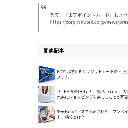
楽天、「楽天ポイントカード」および
https://corp.rakuten.co.jp/news/pr
関連記事
ECで活躍するクレジットカードの不正
ステム
「TEMPOSTAR」と「後払い.com」
気楽にショッピングを楽しむことが可
楽天Expo 2018で発表された「ワンペ
ト」構想とは？