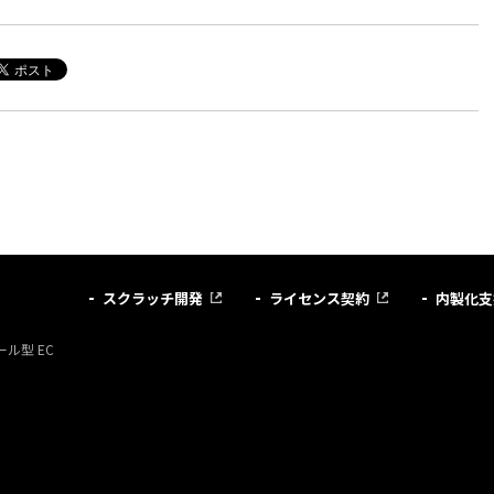
スクラッチ開発
ライセンス契約
内製化支
ル型 EC