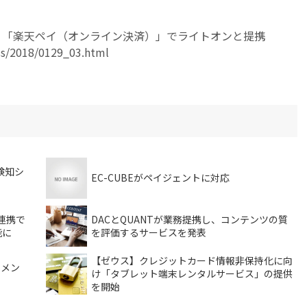
 「楽天ペイ（オンライン決済）」でライトオンと提携
ess/2018/0129_03.html
検知シ
EC-CUBEがペイジェントに対応
の連携で
DACとQUANTが業務提携し、コンテンツの質
能に
を評価するサービスを発表
【ゼウス】クレジットカード情報非保持化に向
イメン
け「タブレット端末レンタルサービス」の提供
を開始