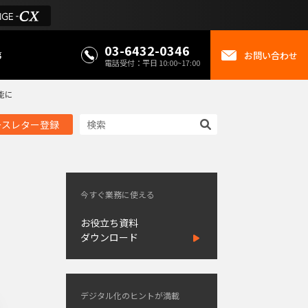
03-6432-0346
事
お問い合わせ
電話受付：平日 10:00~17:00
能に
ースレター登録
今すぐ業務に使える
お役立ち資料
ダウンロード
デジタル化のヒントが満載