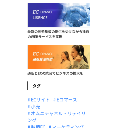
最新の開発基板の提供を受けながら独自
のWEBサービスを実現
通販とECの統合でビジネスの拡大を
タグ
ECサイト
Eコマース
小売
オムニチャネル・リテイリ
ング
越境EC
マーケティング