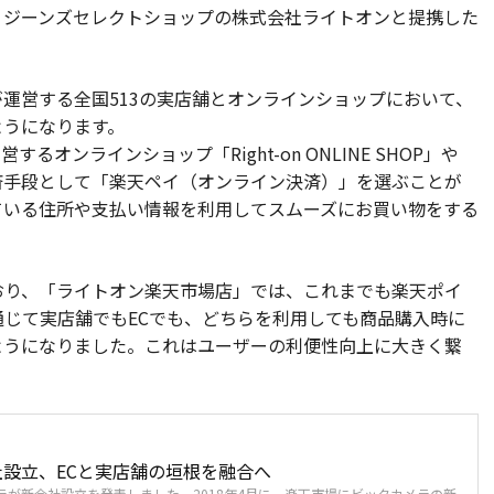
、ジーンズセレクトショップの株式会社ライトオンと提携した
運営する全国513の実店舗とオンラインショップにおいて、
ようになります。
オンラインショップ「Right-on ONLINE SHOP」や
」にて、決済手段として「楽天ペイ（オンライン決済）」を選ぶことが
ている住所や支払い情報を利用してスムーズにお買い物をする
り、「ライトオン楽天市場店」では、これまでも楽天ポイ
じて実店舗でもECでも、どちらを利用しても商品購入時に
ようになりました。これはユーザーの利便性向上に大きく繋
設立、ECと実店舗の垣根を融合へ
カメラが新会社設立を発表しました。2018年4月に、楽天市場にビックカメラの新