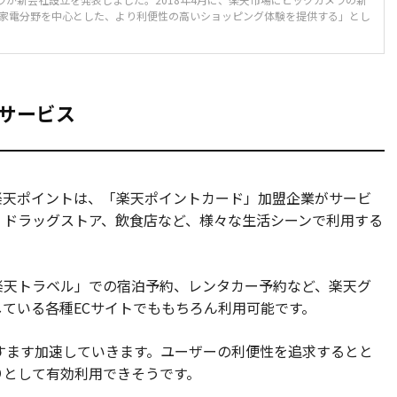
家電分野を中心とした、より利便性の高いショッピング体験を提供する」とし
なサービス
天ポイントは、「楽天ポイントカード」加盟企業がサービ
、ドラッグストア、飲食店など、様々な生活シーンで利用する
天トラベル」での宿泊予約、レンタカー予約など、楽天グ
ている各種ECサイトでももちろん利用可能です。
すます加速していきます。ユーザーの利便性を追求するとと
りとして有効利用できそうです。