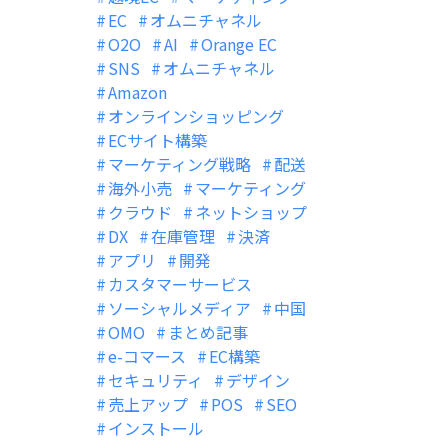
EC
オムニチャネル
O2O
AI
Orange EC
SNS
オムニチャネル
Amazon
オンラインショッピング
ECサイト構築
マーケティング戦略
配送
海外小売
マーケティング
クラウド
ネットショップ
DX
在庫管理
決済
アプリ
開発
カスタマーサービス
ソーシャルメディア
中国
OMO
まとめ記事
e-コマース
EC構築
セキュリティ
デザイン
売上アップ
POS
SEO
インストール