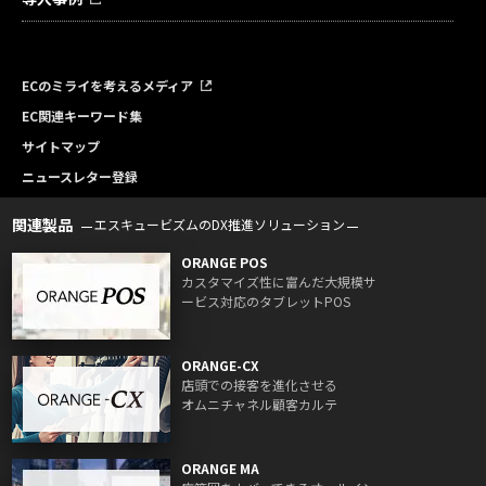
ECのミライを考えるメディア
EC関連キーワード集
サイトマップ
ニュースレター登録
関連製品
エスキュービズムのDX推進ソリューション
ORANGE POS
カスタマイズ性に富んだ大規模サ
ービス対応のタブレットPOS
ORANGE-CX
店頭での接客を進化させる
オムニチャネル顧客カルテ
ORANGE MA