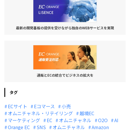
最新の開発基板の提供を受けながら独自のWEBサービスを実現
通販とECの統合でビジネスの拡大を
タグ
ECサイト
Eコマース
小売
オムニチャネル・リテイリング
越境EC
マーケティング
EC
オムニチャネル
O2O
AI
Orange EC
SNS
オムニチャネル
Amazon