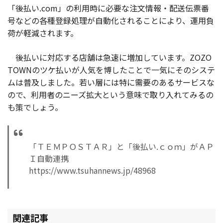
「後払い.com」の利用時に必要な注文情報・配送伝票番
号などの各種登録処理が自動化されることにより、運用負
荷が軽減されます。
後払いに対応する店舗は急速に増加しています。ZOZO
TOWNのツケ払いが人気を博したことで一気にそのシステ
ムは普及しました。若い層には特に需要のあるサービスな
ので、利用者のニーズ拡大という意味で取り入れてみるの
も策でしょう。
「ＴＥＭＰＯＳＴＡＲ」と「後払い.ｃｏｍ」がＡＰ
Ｉ自動連携
https://www.tsuhannews.jp/48968
関連記事