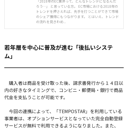
「2018年のEC業界って、どんなトレンドになるんだ
ろう…」 と思っている方。 EC市場における2018年の
トレンドを押さえれば、先手を打つことができて市場
のシェア獲得にもつながります。 とはいえ、トレンド
の流れを見きわめ...
若年層を中心に普及が進む「後払いシステ
ム」
購入者は商品を受け取った後、請求書発行から１４日以
内の好きなタイミングで、コンビニ・郵便局・銀行で商品
代金を支払うことが可能です。
今回の連携によって、「TEMPOSTAR」を利用している
事業者は、オプションサービスとなっていた完全自動登録
サービスが無料で利用できるようになりました。また、