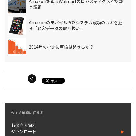
Amazonを追うWalmartのロジスティクス的挑戦
と課題
AmazonのモバイルPOSシステム成功のカギを握
る「顧客データの取り扱い」
2014年の小売に革命は起きるか？
今すぐ業務に使える
お役立ち資料
ダウンロード