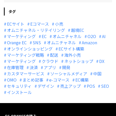
タグ
ECサイト
Eコマース
小売
オムニチャネル・リテイリング
越境EC
マーケティング
EC
オムニチャネル
O2O
AI
Orange EC
SNS
オムニチャネル
Amazon
オンラインショッピング
ECサイト構築
マーケティング戦略
配送
海外小売
マーケティング
クラウド
ネットショップ
DX
在庫管理
決済
アプリ
開発
カスタマーサービス
ソーシャルメディア
中国
OMO
まとめ記事
e-コマース
EC構築
セキュリティ
デザイン
売上アップ
POS
SEO
インストール