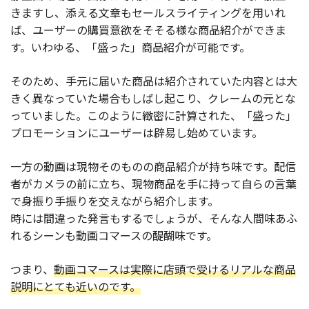
きますし、添える文章もセールスライティングを用いれ
ば、ユーザーの購買意欲をそそる様な商品紹介ができま
す。いわゆる、「盛った」商品紹介が可能です。
そのため、手元に届いた商品は紹介されていた内容とは大
きく異なっていた場合もしばし起こり、クレームの元とな
っていました。このように緻密に計算された、「盛った」
プロモーションにユーザーは辟易し始めています。
一方の動画は現物そのものの商品紹介が持ち味です。配信
者がカメラの前に立ち、現物商品を手に持って自らの言葉
で身振り手振りを交えながら紹介します。
時には間違った発言もするでしょうが、そんな人間味あふ
れるシーンも動画コマースの醍醐味です。
つまり、
動画コマースは実際に店頭で受けるリアルな商品
説明にとても近いのです。