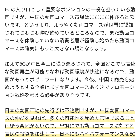
ECの入り口として重要なポジションの一役を担っている動
画ですが、中国の動画コマース市場はまだまだ伸びると思
います。というより、ようやく動画コマースが世間に認知
されてじわじわ伸び始めているところなので、まだ動画コ
マースを体験していない消費者層が経験し始めたら動画コ
マースは確実にもっと大きな市場となります。
加えて5Gが中国全土に張り巡らされて、全国どこでも高速
な動画再生が可能となれば動画環境が快適になるので、動
画がもっとポピュラーになります。今後、中国で商売を始
めようとする企業はまず動画コマースありきでプロモーシ
ョン戦略を考える必要がありそうです。
日本の動画市場の先行きは不透明ですが、中国動画コマー
スの伸びを見れば、多くの可能性を秘めた市場であること
は疑う余地がないので、早期にでも動画コマースに対する
官民の投資を加速して、日本にもハイパフォーマンスなEC