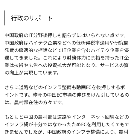
行政のサポート
中国政府のIT分野後押しも語らずにはいられない点です。
中国政府はハイテク企業などへの低所得税率適用や研究開
発費の優遇的な控除などでIT企業を含むハイテク企業を優
遇してきました。これにより財務体力に余裕を持ったIT企
業は技術や広告への投資拡大が可能となり、サービスの質
の向上が実現しています。
さらに道路などのインフラ整備も動画ECを後押しするポ
イントです。昨今の中国EC市場の伸びをけん引しているの
は、農村部在住の方々です。
もともと中国の農村部は道路やインターネット回線などの
インフラ網が十分ではなかったためECを利用したくてもで
きませんでしたが、中国政府のインフラ整備により、農村