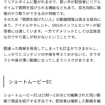
てリアルタイムに繋がれるので、買い手が配信者にリアル
タイムで質問を投げられる機能などもあり、双方向的に情
報のやり取りができる点が特徴です。
そのため「質問を投げたい人」の動画閲覧は高まる傾向に
あり、アイドルやタレント、SNSのインフルエンサーが配
信者には適しています。一方でデメリットとしては生放送
なのでやり直しが利かないということです。
間違った情報を発信してしまっても訂正ができませんし、
しっかりとコンテンツの中身を考えておかないと、ダラダ
ラと中身の薄い動画になってしまうリスクがあります。
ショートムービーEC
ショートムービーECは15秒～1分ほどの編集された短い動
画で商品を紹介する手法です。配信者は撮影した動画を編