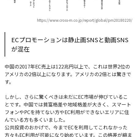
https://www.cross-m.co.jp/report/global/pm20180220/
ECプロモーションは静止画SNSと動画SNS
が混在
中国の2017年EC売上は122兆円以上で、これは世界2位の
アメリカの2倍以上になります。アメリカの2倍とは驚きで
す。
しかし、さらに驚くべきは未だにEC市場が伸びているこ
とです。中国では貧富格差や地域格差が大きく、スマート
フォンやPCを持てない方やEC利用ができないエリアに住
んでいる方も多くいました。
公共投資のおかげで、今までECを利用してこれなかった
方々もEC利用が可能になり始めています。この格差が縮ま