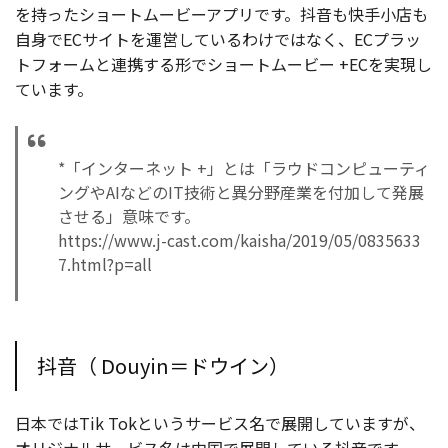
を持ったショートムービーアプリです。抖音も快手小店も
自身でECサイトを運営しているわけではなく、ECプラッ
トフォームと連携する形でショートムービー +ECを実現し
ています。
*「インターネット +」とは「ラウドコンピューティ
ングやAIなどのIT技術と異分野産業を付加して発展
させる」意味です。
https://www.j-cast.com/kaisha/2019/05/0835633
7.html?p=all
抖音（ Douyin＝ドウイン）
日本ではTik Tokというサービス名で展開していますが、
オリジナルサービス名は中国で展開している抖音です。