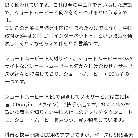
良く使われています。これは今の中国ITを言い表した造語
で、ショートムービーと何かをくっつけるという考えで
す。
実はこの言葉は自然発生的に生まれたわけではなく、中国
政府が5年ほど前に*「インターネット +」という政策を発
表し、それになぞらえて作られた言葉です。
ショートムービー +人材サイト、ショートムービー＋Q&A
サイトなどショートムービーと何かを掛け合わせたサービ
スが続々と登場しており、ショートムービー + ECもその
一つです。
ショートムービー + ECで躍進しているサービスは主に抖
音（ Douyin＝ドウイン）と快手小店です。おススメのお
買い物商品を知りたい中国人はこのアプリをダウンロード
し、ショートムービーを見つつ、買い物をしています。
抖音と快手小店はEC用のアプリですが、ベースはSNS要素