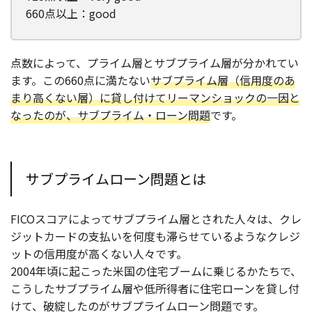
660点以上：good
点数によって、プライム層とサブプライム層が分かれてい
ます。この660点に満たない
サブプライム層（信用度のあ
まり高くない層）に貸し付けてリーマンショックの一因と
なったのが、サブプライム・ローン問題
です。
サブプライムローン問題とは
FICOスコアによってサブプライム層とされた人々は、クレ
ジットカードの支払いを何度も滞らせているようなクレジ
ットの信用度が高くない人々です。
2004年頃に起こった米国の住宅ブームに乗じるかたちで、
こうしたサブプライム層や低所得者に住宅ローンを貸し付
けて、破綻したのがサブプライムローン問題です。