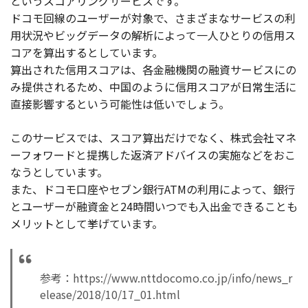
というスコアリングサービスです。
ドコモ回線のユーザーが対象で、さまざまなサービスの利
用状況やビッグデータの解析によって一人ひとりの信用ス
コアを算出するとしています。
算出された信用スコアは、各金融機関の融資サービスにの
み提供されるため、中国のように信用スコアが日常生活に
直接影響するという可能性は低いでしょう。
このサービスでは、スコア算出だけでなく、株式会社マネ
ーフォワードと提携した返済アドバイスの実施などをおこ
なうとしています。
また、ドコモ口座やセブン銀行ATMの利用によって、銀行
とユーザーが融資金と24時間いつでも入出金できることも
メリットとして挙げています。
参考：https://www.nttdocomo.co.jp/info/news_r
elease/2018/10/17_01.html