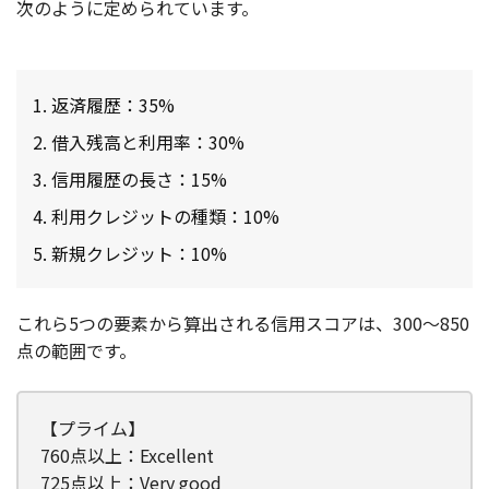
次のように定められています。
返済履歴：35%
借入残高と利用率：30%
信用履歴の長さ：15%
利用クレジットの種類：10%
新規クレジット：10%
これら5つの要素から算出される信用スコアは、300～850
点の範囲です。
【プライム】
760点以上：Excellent
725点以上：Very good