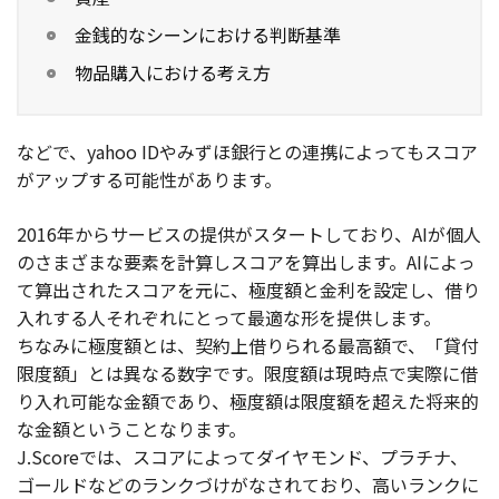
金銭的なシーンにおける判断基準
物品購入における考え方
などで、yahoo IDやみずほ銀行との連携によってもスコア
がアップする可能性があります。
2016年からサービスの提供がスタートしており、AIが個人
のさまざまな要素を計算しスコアを算出します。AIによっ
て算出されたスコアを元に、極度額と金利を設定し、借り
入れする人それぞれにとって最適な形を提供します。
ちなみに極度額とは、契約上借りられる最高額で、「貸付
限度額」とは異なる数字です。限度額は現時点で実際に借
り入れ可能な金額であり、極度額は限度額を超えた将来的
な金額ということなります。
J.Scoreでは、スコアによってダイヤモンド、プラチナ、
ゴールドなどのランクづけがなされており、高いランクに