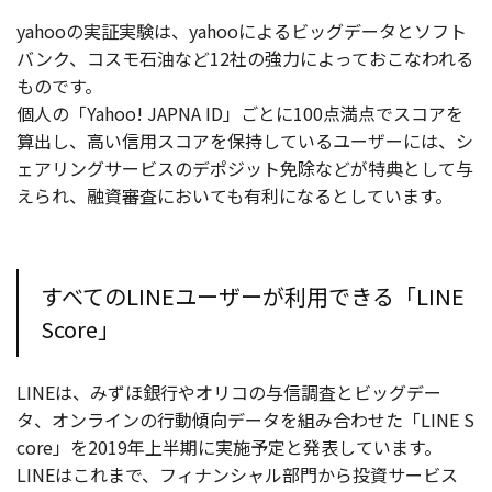
yahooの実証実験は、yahooによるビッグデータとソフト
バンク、コスモ石油など12社の強力によっておこなわれる
ものです。
個人の「Yahoo! JAPNA ID」ごとに100点満点でスコアを
算出し、高い信用スコアを保持しているユーザーには、シ
ェアリングサービスのデポジット免除などが特典として与
えられ、融資審査においても有利になるとしています。
すべてのLINEユーザーが利用できる「LINE
Score」
LINEは、みずほ銀行やオリコの与信調査とビッグデー
タ、オンラインの行動傾向データを組み合わせた「LINE S
core」を2019年上半期に実施予定と発表しています。
LINEはこれまで、フィナンシャル部門から投資サービス