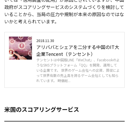
政府がスコアリングサービスのシステムづくりを検討して
いることから、当局の圧力や規制が本来の原因なのではな
いかと考えられています。
2018.11.30
アリババとシェアを二分する中国のIT大
企業Tencent（テンセント）
テンセントは中国版LINE「WeChat」、Facebookのよ
うなSNSプラットフォーム「QQ」を開発、運用して
いる企業です。 世界のゲーム会社への出資、買収によ
って世界有数の売上高を誇るゲーム会社としても知ら
れています。 時価総...
米国のスコアリングサービス