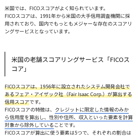
米国では、FICOスコアがよく知られています。
FICOスコアは、1991年から米国の大手信用調査機関に採
用されており、国内でもっともメジャーな存在のスコアリ
ングサービスとなっています。
米国の老舗スコアリングサービス「FICOス
コア」
FICOスコアは、1956年に設立されたシステム開発会社で
あるフェア・アイザック社（Fair Isaac Corp.）が算出する
信用スコア
です。
FICOスコアの特徴は、
クレジットに限定した情報のみか
ら信用度を算出し、性別や住所、収入といった要素を計算
対象から除外している
ことです。
FICOスコアが算出に使う要素は5つで、それぞれの割合は