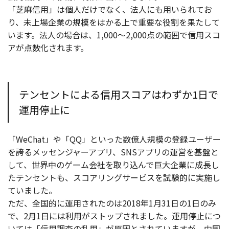
「芝麻信用」は個人だけでなく、法人にも用いられてお
り、未上場企業の規模をはかる上で重要な役割を果たして
います。法人の場合は、1,000～2,000点の範囲で信用スコ
アが点数化されます。
テンセントによる信用スコアはわずか1日で
運用停止に
「WeChat」や「QQ」といった数億人規模の登録ユーザー
を誇るメッセンジャーアプリ、SNSアプリの運営を基盤と
して、世界中のゲーム会社を取り込んで巨大企業に成長し
たテンセントも、スコアリングサービスを試験的に実施し
ていました。
ただ、全国的に運用されたのは2018年1月31日の1日のみ
で、2月1日には利用がストップされました。運用停止につ
いては「信用調査の乱用」が原因とされていますが、中国