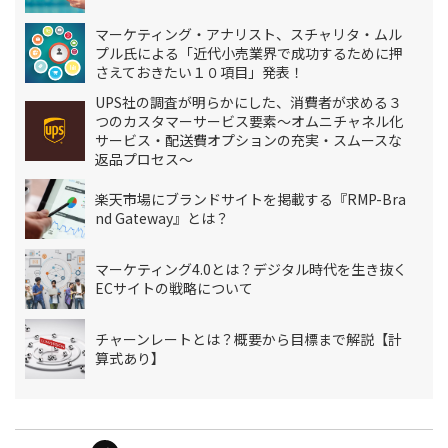
マーケティング・アナリスト、スチャリタ・ムル
プル氏による「近代小売業界で成功するために押
さえておきたい１０項目」発表！
UPS社の調査が明らかにした、消費者が求める３
つのカスタマーサービス要素～オムニチャネル化
サービス・配送費オプションの充実・スムースな
返品プロセス～
楽天市場にブランドサイトを掲載する『RMP-Bra
nd Gateway』とは？
マーケティング4.0とは？デジタル時代を生き抜く
ECサイトの戦略について
チャーンレートとは？概要から目標まで解説【計
算式あり】