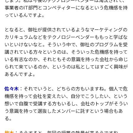
事業者のIT部門とコンペティターになるという危機感を持
っているんですよ。
となると、御社が提供されているようなマーケティングの
カリキュラムなどをテクノロジーベンダーももっと学ばな
いといけないなと。そういう中で、御社のプログラムを受
講されている方々というのは、そういった危機感を持って
いる有志なのか、それともその意識を持った会社から命じ
られて来ているのか、というのは私としてはすごく興味が
あるんですよ。
佐々木
：それでいうと、どちらの方もいますね。個人で危
機感を持って会社を変えたい、自分でこうしたい、という
想いで自腹で受講する方もいるし、会社のトップがそうい
う意識を持って選抜したメンバーに託すという場合もあ
る。
梅木
：そうすると、毎回の授業の熱量が高そうですね。