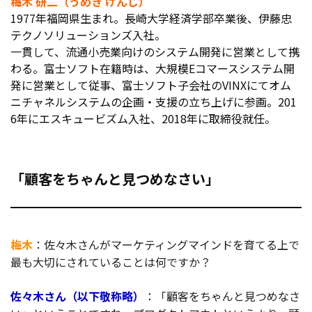
梅木 研二（うめき けんじ）
1977年福岡県生まれ。長崎大学経済学部卒業後、伊藤忠
テクノソリューションズ入社。
一貫して、流通小売業向けのシステム開発に営業として携
わる。富士ソフト在籍時は、大規模Eコマースシステム開
発に営業として従事、富士ソフト子会社のVINXにてオム
ニチャネルシステムの企画・支援の立ち上げに参画。201
6年にエスキュービズム入社、2018年に取締役就任。
「顧客をちゃんと見つめなさい」
梅木
：佐々木さんがマーケティングマインドを育てる上で
最も大切にされていることは何ですか？
佐々木さん（以下敬称略）
：「顧客をちゃんと見つめなさ