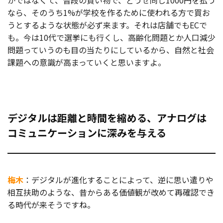
かではなくて、普段の買い物で、どうせ同じ1000円を払う
なら、そのうち1%が学校を作るために使われる方で買お
うとするような状態が必ず来ます。それは店舗でもECで
も。今は10代で選挙にも行くし、高齢化問題とか人口減少
問題っていうのも目の当たりにしているから、自然と社会
課題への意識が高まっていくと思いますよ。
デジタルは距離と時間を縮める、アナログは
コミュニケーションに深みを与える
梅木
：デジタルが進化することによって、逆に思い遣りや
相互扶助のような、昔からある価値観が改めて再確認でき
る時代が来そうですね。