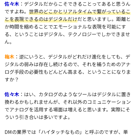
佐々木
：デジタルだからこそできることってあると思うん
ですよね。
世界のどこかとリアルタイムで繋がっているこ
とを表現できるのはデジタルだけ
だと思いますし。距離と
か時間を縮めることでエモーショナルな表現を可能にす
る、ということはデジタル、テクノロジーでしかできませ
ん。
梅木
：逆にいうと、デジタルがどれだけ進化をしても、デ
ジタルの弱みは存在し続けるので、それを補うためのアナ
ログ手段の必要性もどんどん高まる、ということになりま
すか？
佐々木
：はい、カタログのようなツールはデジタルに置き
換わるかもしれませんが、それ以外のコミュニケーション
でアナログを活用する場面は増えると思います。実際にそ
ういう引き合いは多いですよ。
DMの業界では「ハイタッチなもの」と呼ぶのですが、単