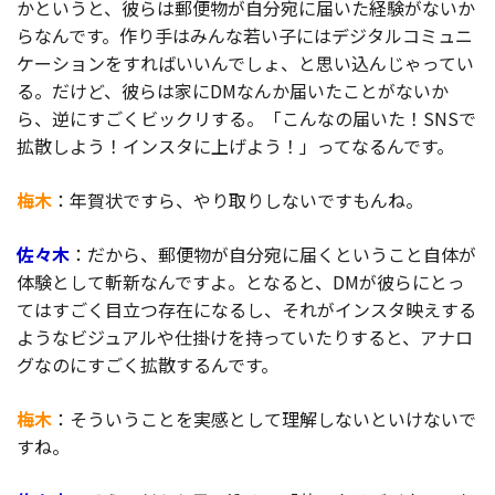
かというと、彼らは郵便物が自分宛に届いた経験がないか
らなんです。作り手はみんな若い子にはデジタルコミュニ
ケーションをすればいいんでしょ、と思い込んじゃってい
る。だけど、彼らは家にDMなんか届いたことがないか
ら、逆にすごくビックリする。「こんなの届いた！SNSで
拡散しよう！インスタに上げよう！」ってなるんです。
梅木
：年賀状ですら、やり取りしないですもんね。
佐々木
：だから、郵便物が自分宛に届くということ自体が
体験として斬新なんですよ。となると、DMが彼らにとっ
てはすごく目立つ存在になるし、それがインスタ映えする
ようなビジュアルや仕掛けを持っていたりすると、アナロ
グなのにすごく拡散するんです。
梅木
：そういうことを実感として理解しないといけないで
すね。