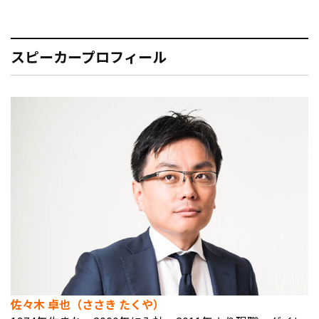
スピーカープロフィール
佐々木 卓也（ささき たくや）