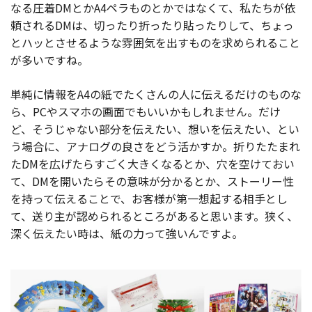
なる圧着DMとかA4ペラものとかではなくて、私たちが依
頼されるDMは、切ったり折ったり貼ったりして、ちょっ
とハッとさせるような雰囲気を出すものを求められること
が多いですね。
単純に情報をA4の紙でたくさんの人に伝えるだけのものな
ら、PCやスマホの画面でもいいかもしれません。だけ
ど、そうじゃない部分を伝えたい、想いを伝えたい、とい
う場合に、アナログの良さをどう活かすか。折りたたまれ
たDMを広げたらすごく大きくなるとか、穴を空けておい
て、DMを開いたらその意味が分かるとか、ストーリー性
を持って伝えることで、お客様が第一想起する相手とし
て、送り主が認められるところがあると思います。狭く、
深く伝えたい時は、紙の力って強いんですよ。