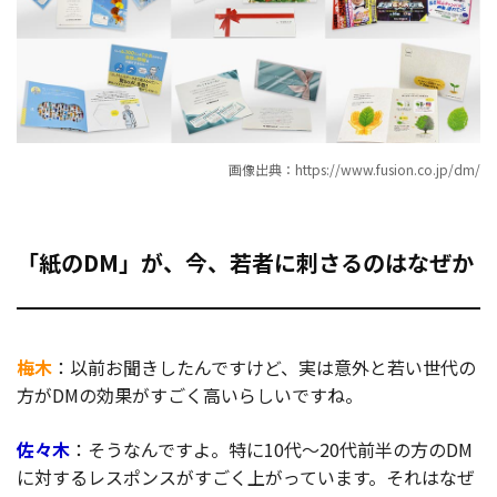
画像出典：https://www.fusion.co.jp/dm/
「紙のDM」が、今、若者に刺さるのはなぜか
梅木
：以前お聞きしたんですけど、実は意外と若い世代の
方がDMの効果がすごく高いらしいですね。
佐々木
：そうなんですよ。特に10代～20代前半の方のDM
に対するレスポンスがすごく上がっています。それはなぜ