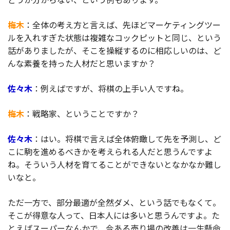
梅木
：全体の考え方と言えば、先ほどマーケティングツー
ルを入れすぎた状態は複雑なコックピットと同じ、という
話がありましたが、そこを操縦するのに相応しいのは、ど
んな素養を持った人材だと思いますか？
佐々木
：例えばですが、将棋の上手い人ですね。
梅木
：戦略家、ということですか？
佐々木
：はい。将棋で言えば全体俯瞰して先を予測し、ど
こに駒を進めるべきかを考えられる人だと思うんですよ
ね。そういう人材を育てることができないとなかなか難し
いなと。
ただ一方で、部分最適が全然ダメ、という話でもなくて。
そこが得意な人って、日本人には多いと思うんですよ。た
とえばスーパーなんかで、今ある売り場の改善は一生懸命