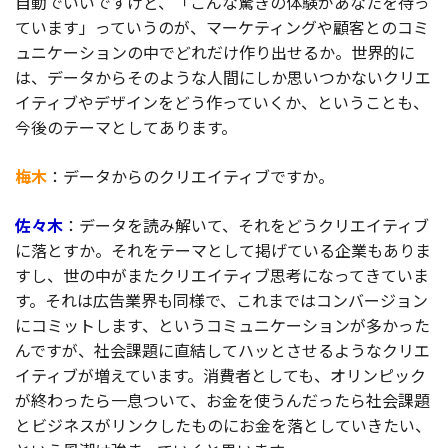
自動でいいですけど、「こんな驚きの体験があなたを待っ
ています」っていうのが、マーケティングや顧客とのコミ
ュニケーションの中でどれだけ作り出せるか。世界的に
は、データからそのような人間にしか思いつかないクリエ
イティブやデザインをどう作っていくか、ということも、
今後のテーマとしてあります。
梅木
：データからのクリエイティブですか。
佐々木
：データを読み解いて、それをどうクリエイティブ
に落とすか。それをテーマとして掲げている企業もありま
すし、世の中がまたクリエイティブ思考になってきていま
す。それは広告業界も同様で、これまではコンバージョン
にコミットします、というコミュニケーションが多かった
んですが、社会課題に直結してハッとさせるようなクリエ
イティブが増えています。消費者としても、オリンピック
が終わったら一息ついて、お金を使うんだったら社会課題
とビジネスがリンクしたものにお金を落としていきたい、