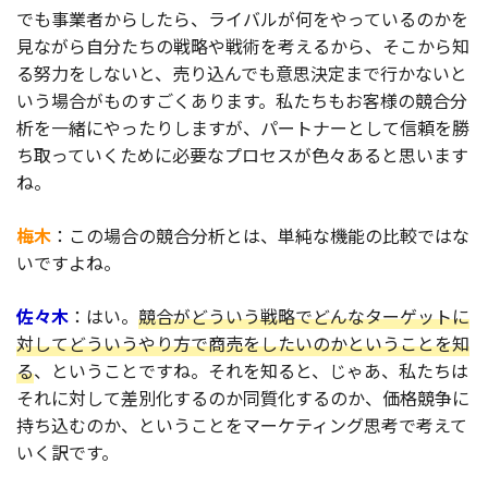
でも事業者からしたら、ライバルが何をやっているのかを
見ながら自分たちの戦略や戦術を考えるから、そこから知
る努力をしないと、売り込んでも意思決定まで行かないと
いう場合がものすごくあります。私たちもお客様の競合分
析を一緒にやったりしますが、パートナーとして信頼を勝
ち取っていくために必要なプロセスが色々あると思います
ね。
梅木
：この場合の競合分析とは、単純な機能の比較ではな
いですよね。
佐々木
：はい。
競合がどういう戦略でどんなターゲットに
対してどういうやり方で商売をしたいのかということを知
る
、ということですね。それを知ると、じゃあ、私たちは
それに対して差別化するのか同質化するのか、価格競争に
持ち込むのか、ということをマーケティング思考で考えて
いく訳です。