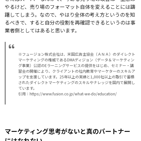
やるけど、売り場のフォーマット自体を変えることには躊
躇してしまう。なので、やはり全体の考え方というのを知
るべきで、すると自分の役割を再確認できるというのは事
業者側としてはあると思います。
※フュージョン株式会社は、米国広告主協会（ＡＮＡ）のダイレクト
マーケティングの権威であるDMAディジョン（データ＆マーケティン
グ事業）公認のEラーニングサービスの提供をはじめ、セミナー・講
習会の開催により、クライアントの社内教育やマーケターのスキルア
ップを支援しています。25年以上の実績と1,000社以上の取引で蓄積
されたダイレクトマーケティングのスキルやナレッジを国内で展開し
ています。
引用：https://www.fusion.co.jp/what-we-do/education/
マーケティング思考がないと真のパートナー
にはなれない