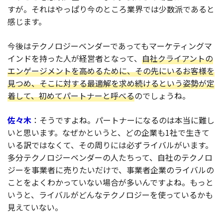
すが。それはやっぱり今のところ業界では少数派であると
感じます。
今後はテクノロジーベンダーであってもマーケティングマ
インドを持った人が経営者となって、
自社クライアントの
エンゲージメントを高めるために、その先にいるお客様を
見つめ、そこに対する最適解を求め続けるという姿勢が定
着して、初めてパートナーと呼べる
のでしょうね。
佐々木
：そうですよね。パートナーになるのは本当に難し
いと思います。なぜかというと、どの企業も1社で生きて
いる訳ではなくて、その周りには必ずライバルがいます。
多分テクノロジーベンダーの人たちって、自社のテクノロ
ジーを事業者に売りたいだけで、事業者企業のライバルの
ことをよくわかっていない場合が多いんですよね。もっと
いうと、ライバルがどんなテクノロジーを使っているかも
見えていない。