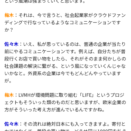
という風潮は強まっていくと思います。
梅木
：それは、今で言うと、社会起業家がクラウドファン
ディングで行なっているようなコミュニケーションです
か？
佐々木
：いえ、私が思っているのは、普通の企業が当たり
前にやるコミュニケーションです。例えば、自分たちが普
段行くお店で買い物をしたら、それがそのまま何かしらの
社会課題の解決に繋がる、という風になっていくんじゃな
いかなと。外資系の企業は今でもどんどんやっています
が。
梅木
：LVMHが環境問題に取り組む「LIFE」というプロジ
ェクトもそういった類のものだと思いますが、欧米企業の
方がそういった考え方が進んでいるんですかね。
佐々木
：その流れは絶対日本にも入ってきますよ。寄付と