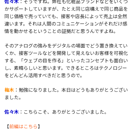
佐々木
：そうですね。弊社も化粧品ブランドなどをいくつ
かサポートしていますが、たとえ同じ店構えで同じ商品を
同じ価格で売っていても、接客や店長によって売上は全然
違います。それは人間のコミュニケーションがそれだけ感
情を動かせるということの証拠だと思うんですよね。
そのアナログの強みをデジタルの場面でどう置き換えてい
くか、接客ツールなどを開発して見えないお客様を可視化
する、「ウェブの目を作る」といったコンセプトも面白い
し、素晴らしいと思います。できるところはテクノロジー
をどんどん活用すべきだと思うので。
梅木
：勉強になりました。本日はどうもありがとうござい
ました。
佐々木
：こちらこそ、ありがとうございました。
【
前編はこちら
】