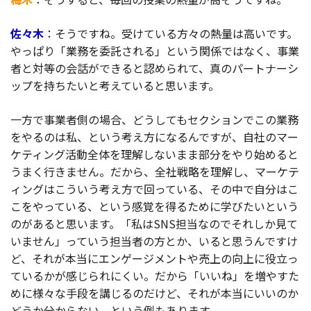
佐々木
：そうですね。受けている方々の熱量は高いです。
やっぱり「業務を委託される」という関係ではなく、事業
者と対等の会話ができると認められて、真のパートナーシ
ップを持ちたいと考えていると思います。
一方で事業者側の場合、どうしてもセクションでこの業務
をやるのは私、という考え方になるんですが、自社のマー
ケティング活動全体を理解しないまま部分をやり始めると
うまく行きません。だから、全社戦略を理解し、マーケテ
ィングはこういう考え方で回っている、その中で自分はこ
こをやっている、という感覚を得るために学びたいという
のがあると思います。「私はSNS担当なのでそれしか見て
いません」っていう担当者の方とか、いると思うんですけ
ど、それが本当にエンゲージメントや売上の向上に役立っ
ているかが感じられにくい。だから「いいね」を増やすた
めに様々な手段を講じるのだけど、それが本当にいいのか
どうか分からない、という例もあります。