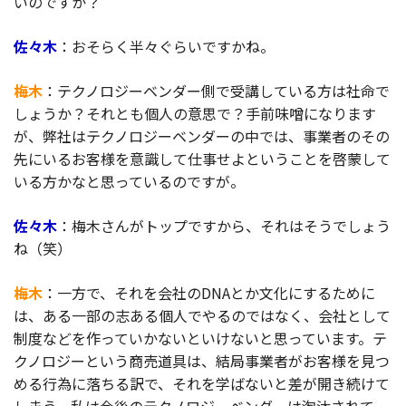
いのですか？
佐々木
：おそらく半々ぐらいですかね。
梅木
：テクノロジーベンダー側で受講している方は社命で
しょうか？それとも個人の意思で？手前味噌になります
が、弊社はテクノロジーベンダーの中では、事業者のその
先にいるお客様を意識して仕事せよということを啓蒙して
いる方かなと思っているのですが。
佐々木
：梅木さんがトップですから、それはそうでしょう
ね（笑）
梅木
：一方で、それを会社のDNAとか文化にするために
は、ある一部の志ある個人でやるのではなく、会社として
制度などを作っていかないといけないと思っています。テ
クノロジーという商売道具は、結局事業者がお客様を見つ
める行為に落ちる訳で、それを学ばないと差が開き続けて
しまう。私は今後のテクノロジーベンダーは淘汰されて、