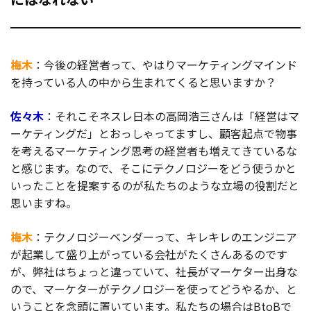
梅木
：今後の経営者って、やはりマーケティングマインド
を持っている人の中から生まれてくると思いますか？
佐々木
：それこそネスレ日本の高岡浩三さんは「経営はマ
ーケティングだ」とおっしゃってますし、顧客起点で物事
を考えるマーケティング思考の経営者も増えてきているな
と感じます。なので、そこにテクノロジーをどう使うかと
いったことを提案するのが私たちのような立場の役割だと
思いますね。
梅木
：テクノロジーベンダーって、キレキレのエンジニア
が起業して盛り上がっている会社がたくさんあるのです
が、弊社はちょっと違っていて、社長がマーケター出身な
ので、マーケターがテクノロジーを使ってどうやるか、と
いうことを念頭に置いています。私たちの場合はBtoBで