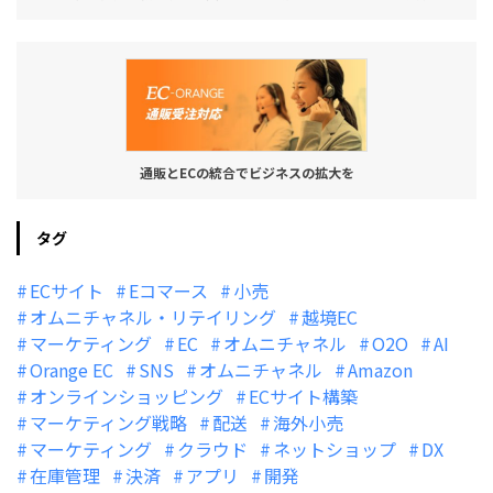
通販とECの統合でビジネスの拡大を
タグ
ECサイト
Eコマース
小売
オムニチャネル・リテイリング
越境EC
マーケティング
EC
オムニチャネル
O2O
AI
Orange EC
SNS
オムニチャネル
Amazon
オンラインショッピング
ECサイト構築
マーケティング戦略
配送
海外小売
マーケティング
クラウド
ネットショップ
DX
在庫管理
決済
アプリ
開発