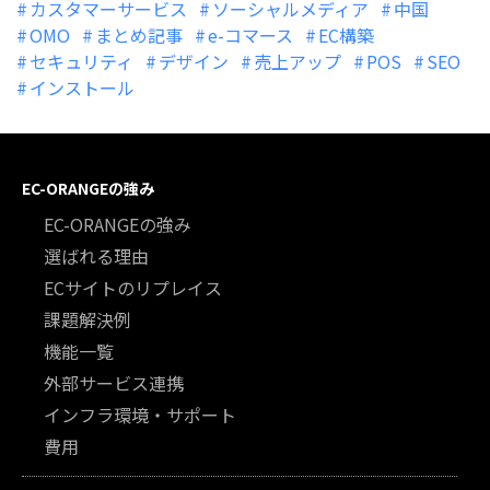
カスタマーサービス
ソーシャルメディア
中国
OMO
まとめ記事
e-コマース
EC構築
セキュリティ
デザイン
売上アップ
POS
SEO
インストール
EC-ORANGEの強み
EC-ORANGEの強み
選ばれる理由
ECサイトのリプレイス
課題解決例
機能一覧
外部サービス連携
インフラ環境・サポート
費用