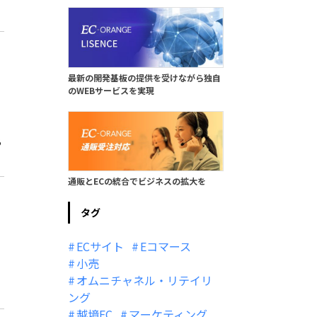
最新の開発基板の提供を受けながら独自
のWEBサービスを実現
う
通販とECの統合でビジネスの拡大を
タグ
ECサイト
Eコマース
小売
オムニチャネル・リテイリ
ング
越境EC
マーケティング