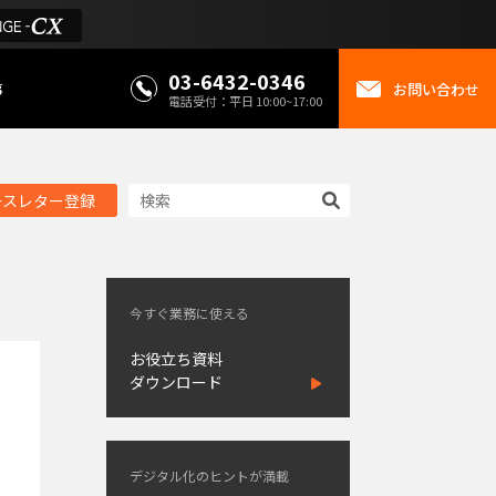
03-6432-0346
事
お問い合わせ
電話受付：平日 10:00~17:00
ースレター登録
今すぐ業務に使える
お役立ち資料
ダウンロード
デジタル化のヒントが満載