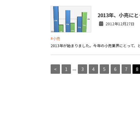
2013年、小売に
2012年12月27日
#小売
2013年が始まりました。今年の小売業界にとって
...
<
1
3
4
5
6
7
8