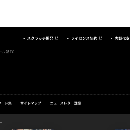
スクラッチ開発
ライセンス契約
内製化支
ル型 EC
ワード集
サイトマップ
ニュースレター登録