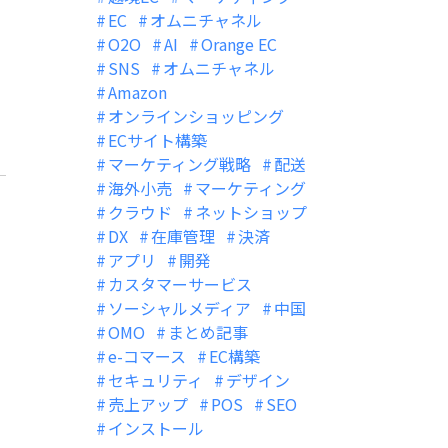
EC
オムニチャネル
O2O
AI
Orange EC
SNS
オムニチャネル
Amazon
オンラインショッピング
ECサイト構築
マーケティング戦略
配送
海外小売
マーケティング
クラウド
ネットショップ
DX
在庫管理
決済
アプリ
開発
カスタマーサービス
ソーシャルメディア
中国
OMO
まとめ記事
e-コマース
EC構築
セキュリティ
デザイン
売上アップ
POS
SEO
インストール