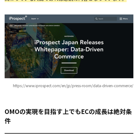
https://www.iprospect.com/en/jp/press-room/data-driven-commerce/
OMOの実現を目指す上でもECの成長は絶対条
件