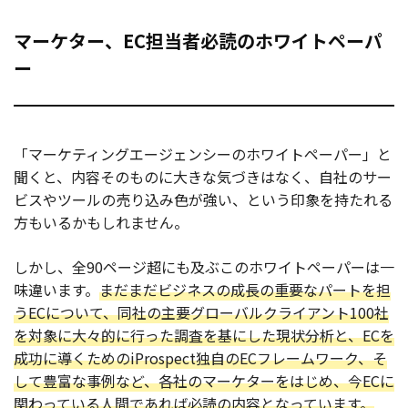
マーケター、EC担当者必読のホワイトペーパ
ー
「マーケティングエージェンシーのホワイトペーパー」と
聞くと、内容そのものに大きな気づきはなく、自社のサー
ビスやツールの売り込み色が強い、という印象を持たれる
方もいるかもしれません。
しかし、全90ページ超にも及ぶこのホワイトペーパーは一
味違います。
まだまだビジネスの成長の重要なパートを担
うECについて、同社の主要グローバルクライアント100社
を対象に大々的に行った調査を基にした現状分析と、ECを
成功に導くためのiProspect独自のECフレームワーク、そ
して豊富な事例など、各社のマーケターをはじめ、今ECに
関わっている人間であれば必読の内容となっています。