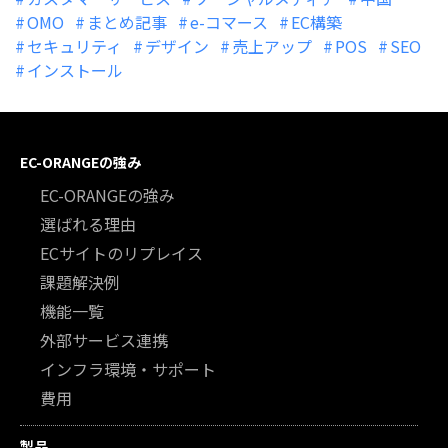
OMO
まとめ記事
e-コマース
EC構築
セキュリティ
デザイン
売上アップ
POS
SEO
インストール
EC-ORANGEの強み
EC-ORANGEの強み
選ばれる理由
ECサイトのリプレイス
課題解決例
機能一覧
外部サービス連携
インフラ環境・サポート
費用
製品