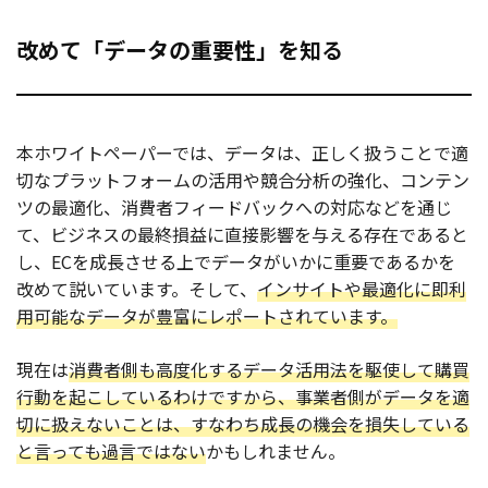
改めて「データの重要性」を知る
本ホワイトペーパーでは、データは、正しく扱うことで適
切なプラットフォームの活用や競合分析の強化、コンテン
ツの最適化、消費者フィードバックへの対応などを通じ
て、ビジネスの最終損益に直接影響を与える存在であると
し、ECを成長させる上でデータがいかに重要であるかを
改めて説いています。そして、
インサイトや最適化に即利
用可能なデータが豊富にレポートされています。
現在は
消費者側も高度化するデータ活用法を駆使して購買
行動を起こしているわけですから、事業者側がデータを適
切に扱えないことは、すなわち成長の機会を損失している
と言っても過言ではない
かもしれません。