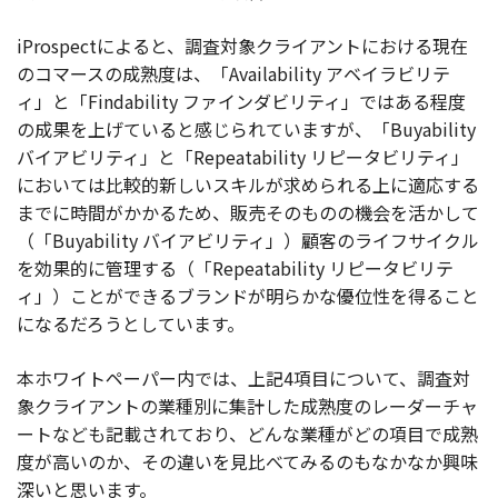
iProspectによると、調査対象クライアントにおける現在
のコマースの成熟度は、「Availability アベイラビリテ
ィ」と「Findability ファインダビリティ」ではある程度
の成果を上げていると感じられていますが、「Buyability
バイアビリティ」と「Repeatability リピータビリティ」
においては比較的新しいスキルが求められる上に適応する
までに時間がかかるため、販売そのものの機会を活かして
（「Buyability バイアビリティ」）顧客のライフサイクル
を効果的に管理する（「Repeatability リピータビリテ
ィ」）ことができるブランドが明らかな優位性を得ること
になるだろうとしています。
本ホワイトペーパー内では、上記4項目について、調査対
象クライアントの業種別に集計した成熟度のレーダーチャ
ートなども記載されており、どんな業種がどの項目で成熟
度が高いのか、その違いを見比べてみるのもなかなか興味
深いと思います。