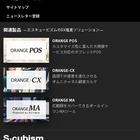
サイトマップ
ニュースレター登録
関連製品
エスキュービズムのDX推進ソリューション
ORANGE POS
カスタマイズ性に富んだ大規模サ
ービス対応のタブレットPOS
ORANGE-CX
店頭での接客を進化させる
オムニチャネル顧客カルテ
ORANGE MA
広範囲をカバーできるオールイン
ワンMAツール