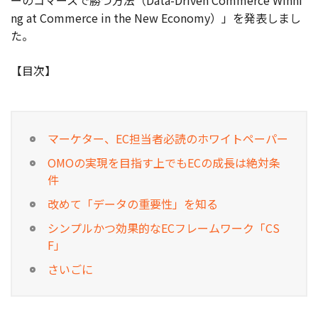
ーのコマースで勝つ方法（Data-Driven Commerce Winni
ng at Commerce in the New Economy）」を発表しまし
お役立ち記事
た。
03-6432-0346
【目次】
電話受付：平日 10:00~17:00
お問い合わせ
マーケター、EC担当者必読のホワイトペーパー
OMOの実現を目指す上でもECの成長は絶対条
件
改めて「データの重要性」を知る
シンプルかつ効果的なECフレームワーク「CS
F」
さいごに