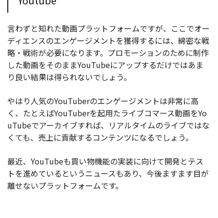
Youtube
言わずと知れた動画プラットフォームですが、ここでオー
ディエンスのエンゲージメントを獲得するには、綿密な戦
略・戦術が必要になります。プロモーションのために制作
した動画をそのままYouTubeにアップするだけではあま
り良い結果は得られないでしょう。
やはり人気のYouTuberのエンゲージメントは非常に高
く、たとえばYouTuberを起用たライブコマース動画をYo
uTubeでアーカイブすれば、リアルタイムのライブではな
くても、売上に貢献するコンテンツになるでしょう。
最近、YouTubeも買い物機能の実装に向けて開発とテス
トを進めているというニュースもあり、今後ますます目が
離せないプラットフォームです。