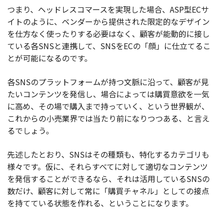
つまり、ヘッドレスコマースを実現した場合、ASP型ECサ
イトのように、ベンダーから提供された限定的なデザイン
を仕方なく使ったりする必要はなく、顧客が能動的に接し
ている各SNSと連携して、SNSをECの「顔」に仕立てるこ
とが可能になるのです。
各SNSのプラットフォームが持つ文脈に沿って、顧客が見
たいコンテンツを発信し、場合によっては購買意欲を一気
に高め、その場で購入まで持っていく、という世界観が、
これからの小売業界では当たり前になりつつある、と言え
るでしょう。
先述したとおり、SNSはその種類も、特化するカテゴリも
様々です。仮に、それらすべてに対して適切なコンテンツ
を発信することができるなら、それは活用しているSNSの
数だけ、顧客に対して常に「購買チャネル」としての接点
を持てている状態を作れる、ということになります。