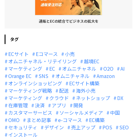
通販とECの統合でビジネスの拡大を
タグ
ECサイト
Eコマース
小売
オムニチャネル・リテイリング
越境EC
マーケティング
EC
オムニチャネル
O2O
AI
Orange EC
SNS
オムニチャネル
Amazon
オンラインショッピング
ECサイト構築
マーケティング戦略
配送
海外小売
マーケティング
クラウド
ネットショップ
DX
在庫管理
決済
アプリ
開発
カスタマーサービス
ソーシャルメディア
中国
OMO
まとめ記事
e-コマース
EC構築
セキュリティ
デザイン
売上アップ
POS
SEO
インストール