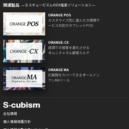
関連製品
エスキュービズムのDX推進ソリューション
ORANGE POS
カスタマイズ性に富んだ大規模サ
ービス対応のタブレットPOS
ORANGE-CX
店頭での接客を進化させる
オムニチャネル顧客カルテ
ORANGE MA
広範囲をカバーできるオールイン
ワンMAツール
会社情報
個人情報保護方針