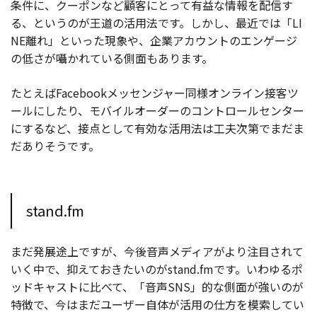
条件に、クーポンなど顧客にとって有益な情報を配信す
る、というのが王道の活用法です。しかし、最近では「LI
NE離れ」といった現象や、企業アカウントのエンゲージ
の低さが囁かれている側面もあります。
たとえばFacebookメッセンジャー同様オンライン接客ツ
ールにしたり、モバイルオーダーのコントロールセンター
にするなど、接点として有効な活用法は工夫次第でまだま
だありそうです。
stand.fm
まだ発展途上ですが、今後音声メディアがより注目されて
いく中で、抑えておきたいのがstand.fmです。いわゆるポ
ッドキャストに比べて、「音声SNS」的な側面が強いのが
特徴で、今はまだユーザー自体が活用の仕方を模索してい