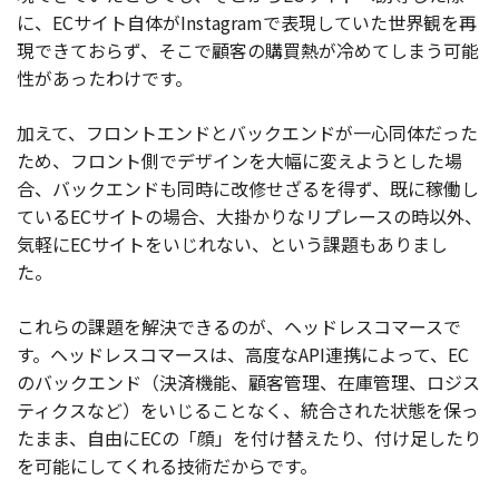
に、ECサイト自体がInstagramで表現していた世界観を再
現できておらず、そこで顧客の購買熱が冷めてしまう可能
性があったわけです。
加えて、フロントエンドとバックエンドが一心同体だった
ため、フロント側でデザインを大幅に変えようとした場
合、バックエンドも同時に改修せざるを得ず、既に稼働し
ているECサイトの場合、大掛かりなリプレースの時以外、
気軽にECサイトをいじれない、という課題もありまし
た。
これらの課題を解決できるのが、ヘッドレスコマースで
す。ヘッドレスコマースは、高度なAPI連携によって、EC
のバックエンド（決済機能、顧客管理、在庫管理、ロジス
ティクスなど）をいじることなく、統合された状態を保っ
たまま、自由にECの「顔」を付け替えたり、付け足したり
を可能にしてくれる技術だからです。