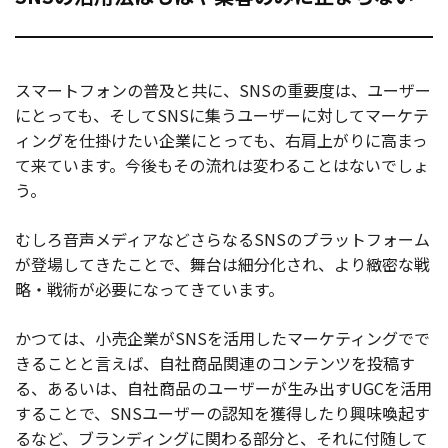
スマートフォンの普及と共に、SNSの重要度は、ユーザー
にとっても、そしてSNSに集うユーザーに対してマーケテ
ィングを仕掛けたい企業にとっても、右肩上がりに高まっ
て来ています。今後もその流れは変わることはないでしょ
う。
むしろ音声メディアなどさらなるSNSのプラットフォーム
が登場してきたことで、舞台は細分化され、より緻密な戦
略・戦術が必要になってきています。
かつては、小売企業がSNSを活用したマーケティングでで
きることと言えば、自社商品関連のコンテンツを投稿す
る、あるいは、自社商品のユーザーが生み出すUGCを活用
することで、SNSユーザーの認知を獲得したり興味喚起す
るなど、ブランディングに関わる部分と、それに付随して