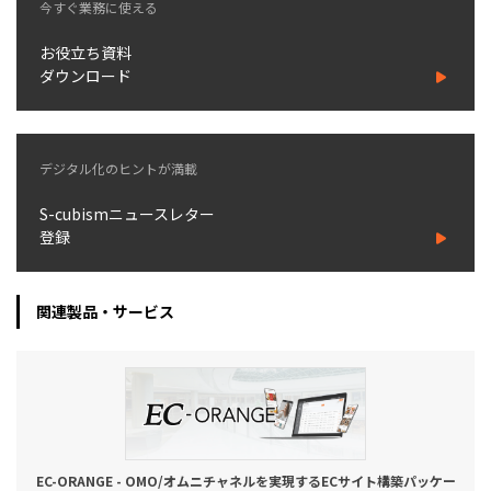
今すぐ業務に使える
お役立ち資料
ダウンロード
デジタル化のヒントが満載
S-cubismニュースレター
登録
関連製品・サービス
EC-ORANGE - OMO/オムニチャネルを実現するECサイト構築パッケー