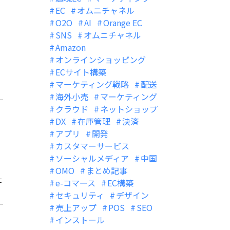
EC
オムニチャネル
O2O
AI
Orange EC
SNS
オムニチャネル
Amazon
オンラインショッピング
ECサイト構築
マーケティング戦略
配送
海外小売
マーケティング
クラウド
ネットショップ
DX
在庫管理
決済
アプリ
開発
カスタマーサービス
ソーシャルメディア
中国
OMO
まとめ記事
に
e-コマース
EC構築
セキュリティ
デザイン
売上アップ
POS
SEO
インストール