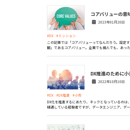
コアバリューの意
2023年01月20日
#DX
#ミッション
この記事では「コアバリューってなんだろう。設定す
観」であるコアバリュー。企業でも個人でも、あった
DX推進のために
2022年10月10日
#DX
#DX推進
#小売
DX化を推進するにあたり、ネックとなっているのは
精通している経験者ですが、データエンジニア、データ