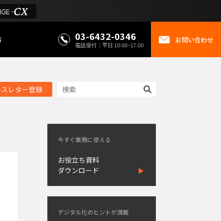
03-6432-0346
事
お問い合わせ
電話受付：平日 10:00~17:00
ースレター登録
今すぐ業務に使える
お役立ち資料
ダウンロード
デジタル化のヒントが満載