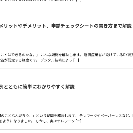
？メリットやデメリット、申請チェックシートの書き方まで解説
ことはできるのかな。」 こんな疑問を解決します。 経済産業省が設けているDX認
が認定する制度です。 デジタル技術によっ […]
事例とともに簡単にわかりやすく解説
何のことなんだろう。」という疑問を解決します。 テレワークやペーパーレスなど、
ようになりました。 しかし、実はテレワーク […]