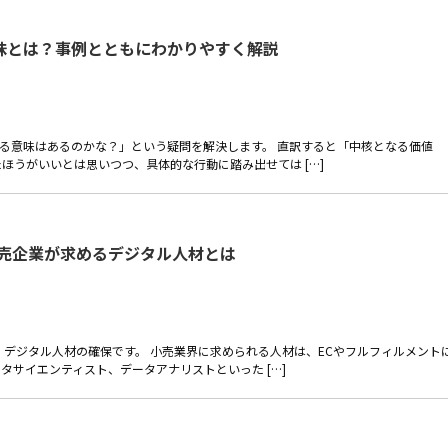
味とは？事例とともにわかりやすく解説
る意味はあるのかな？」という疑問を解決します。 直訳すると「中核となる価値
ほうがいいとは思いつつ、具体的な行動に踏み出せては […]
小売企業が求めるデジタル人材とは
、デジタル人材の確保です。 小売業界に求められる人材は、ECやフルフィルメント
サイエンティスト、データアナリストといった […]