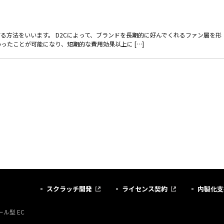
る方法をいいます。 D2Cによって、ブランドを長期的に好んでくれるファン層を形
ったことが可能になり、短期的な費用効果以上に […]
スクラッチ開発
ライセンス契約
内製化支
ル型 EC