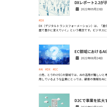
DXレポート2.2
2022年09月23日
#DX
DX（デジタルトランスフォーメーション）は、「進
面で豊かに変えていく」という概念です。ビジネスに
EC領域におけるA
2022年08月24日
#AI
#DX
#EC
小売、とりわけECの領域では、AIの活用が難しいと
用しているような企業にとっては、顧客の情報をAIに学
D2Cで事業を拡
2022年02月22日