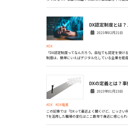
DX認定制度とは
2023年02月21日
#DX
「DX認定制度ってなんだろう。自社でも認定を受ける
制度は、簡単にいえばデジタル化している企業を経産省
DXの定義とは？
2023年01月23日
#DX
#DX推進
この記事では「DXって最近よく聞くけど、じっさい
Tを活用した職場の変化はここ数年で身近に感じられる