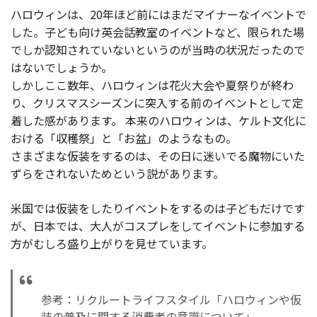
ハロウィンは、20年ほど前にはまだマイナーなイベントで
した。子ども向け英会話教室のイベントなど、限られた場
でしか認知されていないというのが当時の状況だったので
はないでしょうか。
しかしここ数年、ハロウィンは花火大会や夏祭りが終わ
り、クリスマスシーズンに突入する前のイベントとして定
着した感があります。 本来のハロウィンは、ケルト文化に
おける「収穫祭」と「お盆」のようなもの。
さまざまな仮装をするのは、その日に迷いでる魔物にいた
ずらをされないためという説があります。
米国では仮装をしたりイベントをするのは子どもだけです
が、日本では、大人がコスプレをしてイベントに参加する
方がむしろ盛り上がりを見せています。
参考：リクルートライフスタイル「ハロウィンや仮
装の普及に関する消費者の意識について」