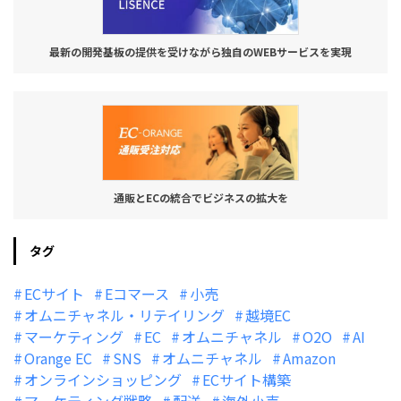
最新の開発基板の提供を受けながら独自のWEBサービスを実現
通販とECの統合でビジネスの拡大を
タグ
ECサイト
Eコマース
小売
オムニチャネル・リテイリング
越境EC
マーケティング
EC
オムニチャネル
O2O
AI
Orange EC
SNS
オムニチャネル
Amazon
オンラインショッピング
ECサイト構築