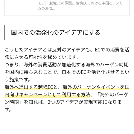
モデル 越境ECの課題1. 越境ECにおける中国とアメリ
カの決済...
国内での活発化のアイデアにする
こうしたアイデアとは反対のアイデアも、ECでの消費を活
発にさせる可能性を秘めています。
つまり、海外の消費活動が加速化する海外のバーゲン時期
を国内に持ち込むことで、日本でのECを活発化させるとい
う施策です。
海外へ進出する越境EC
と、
海外のバーゲンやイベントを国
内向けキャンペーンとして利用する方法
、「海外のバーゲ
ン時期」を知れば、2つのアイデアが実現可能になりま
す。