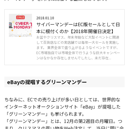
2018.01.10
サイバーマンデーはEC版セールとして日
本に根付くのか【2018年開催日決定】
お盆やクリスマス、年末年始など大型イベントに関連
して百貨店などの実店舗では毎年一大セールを実施し
ます。 業界全体で盛り上がるようなイベントですが、
EC市場独自では市場全体で行うような巨大キャンペー
ンはなかなか存在しませんでしたし、未だ存在...
eBayの提唱するグリーンマンデー
ちなみに、ECでの売り上げが多い日としては、世界的な
インターネットオークションサイト「eBay」が提唱した
「グリーンマンデー」も挙げられます。
「グリーンマンデー」とは、12月の第2週目の月曜日。つ
まり、クリスマスの買い物をWeb注文して、当日に間に合