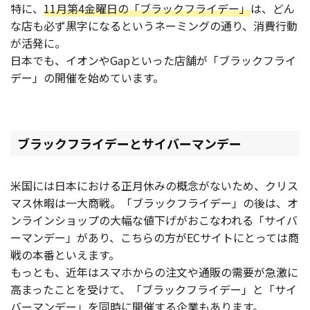
特に、
11月第4金曜日の「ブラックフライデー」
は、どん
な店も必ず黒字になるというネーミングの通り、消費行動
が活発に。
日本でも、イオンやGapといった店舗が「ブラックフライ
デー」の開催を始めています。
ブラックフライデーとサイバーマンデー
米国には日本における正月休みの概念がないため、クリス
マス休暇は一大商戦。「ブラックフライデー」の後は、オ
ンラインショップの大幅な値下げがおこなわれる「サイバ
ーマンデー」があり、こちらの方がECサイトにとっては商
戦の本番といえます。
もっとも、近年はスマホからの注文や通販の需要が急激に
高まったことを受けて、「ブラックフライデー」と「サイ
バーマンデー」を同時に開催する企業もあります。