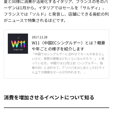
夏と同様に消費が活発化するイタリア、フランスの冬のバ
ーゲンは1月から。イタリアではセールを「サルディ」、
フランスでは「ソルド」と発音し、店舗にできる長蛇の列
がニュースで特集されるほどです。
2017.12.28
W11（中国ECシングルデー）とは？概要
や年ごとの様子を紹介します
「中国ではシングルデーに合わせてセールがあるらし
いけど、実際の規模はどれくらいなんだろう…」 と思
っている方。 中国では11月11日（シングルデー、独
身の日）に合わせて、アリババをはじめとしたECサイ
ト上で大規模なセールが行われます。 ...
消費を増加させるイベントについて知る