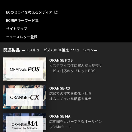
ECのミライを考えるメディア
EC関連キーワード集
サイトマップ
ニュースレター登録
関連製品
エスキュービズムのDX推進ソリューション
ORANGE POS
カスタマイズ性に富んだ大規模サ
ービス対応のタブレットPOS
ORANGE-CX
店頭での接客を進化させる
オムニチャネル顧客カルテ
ORANGE MA
広範囲をカバーできるオールイン
ワンMAツール