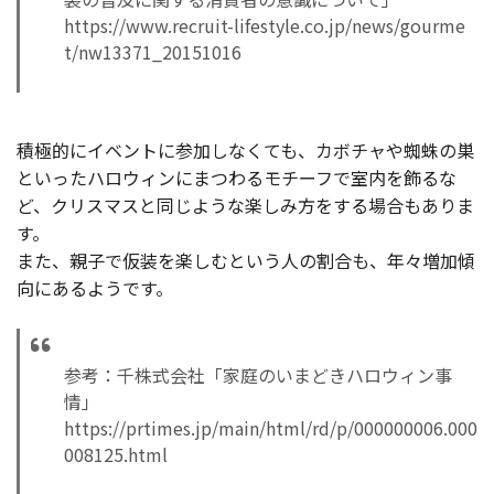
https://www.recruit-lifestyle.co.jp/news/gourme
t/nw13371_20151016
積極的にイベントに参加しなくても、カボチャや蜘蛛の巣
といったハロウィンにまつわるモチーフで室内を飾るな
ど、クリスマスと同じような楽しみ方をする場合もありま
す。
また、親子で仮装を楽しむという人の割合も、年々増加傾
向にあるようです。
参考：千株式会社「家庭のいまどきハロウィン事
情」
https://prtimes.jp/main/html/rd/p/000000006.000
008125.html