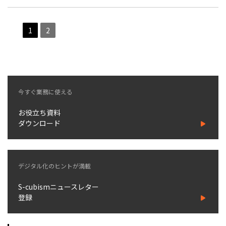
1
2
今すぐ業務に使える
お役立ち資料
ダウンロード
デジタル化のヒントが満載
S-cubismニュースレター
登録