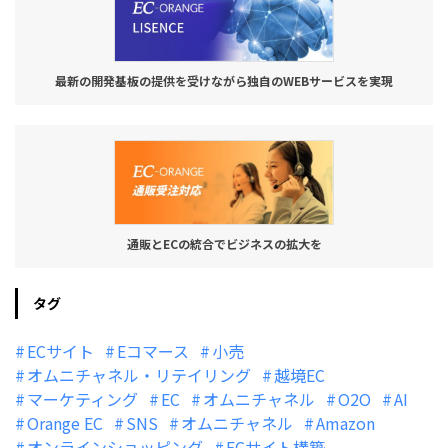
最新の開発基板の提供を受けながら独自のWEBサービスを実現
通販とECの統合でビジネスの拡大を
タグ
ECサイト
Eコマース
小売
オムニチャネル・リテイリング
越境EC
マーケティング
EC
オムニチャネル
O2O
AI
Orange EC
SNS
オムニチャネル
Amazon
オンラインショッピング
ECサイト構築