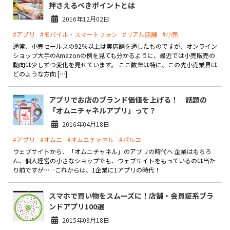
押さえるべきポイントとは
2016年12月02日
#アプリ
#モバイル・スマートフォン
#リアル店舗
#小売
通常、小売セールスの92％以上は実店舗を通したものですが、オンライン
ショップ大手のAmazonの例を見ても分かるように、最近では小売販売の
動向は少しずつ変化を見せています。 ここ数年は特に、この先小売業界は
どのような方向 […]
アプリでお店のブランド価値を上げる！ 話題の
「オムニチャネルアプリ」って？
2016年04月18日
#アプリ
#オムニ
#オムニチャネル
#パルコ
ウェブサイトから、「オムニチャネル」のアプリの時代へ 企業はもちろ
ん、個人経営の小さなショップでも、ウェブサイトをもっているのは当た
り前ですが……これからは、1企業に1アプリの時代！
スマホで買い物をスムーズに！店舗・会員証系ブラ
ンドアプリ100選
2015年09月18日