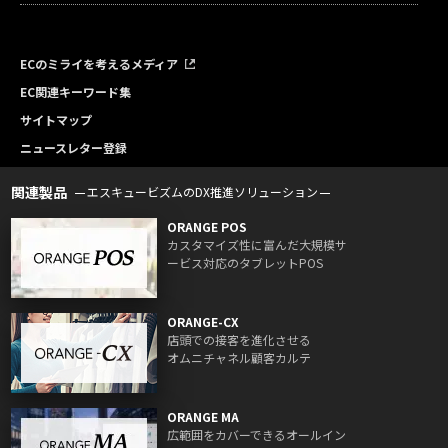
ECのミライを考えるメディア
EC関連キーワード集
サイトマップ
ニュースレター登録
関連製品
エスキュービズムのDX推進ソリューション
ORANGE POS
カスタマイズ性に富んだ大規模サ
ービス対応のタブレットPOS
ORANGE-CX
店頭での接客を進化させる
オムニチャネル顧客カルテ
ORANGE MA
広範囲をカバーできるオールイン