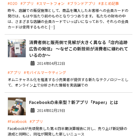
#O2O
#アプリ
#スマートフォン
#ブランドアプリ
#まとめ記事
昨今、店舗での販促施策として、商品を購入したお客様への会員カードの
発行は、もはや当たり前のものとなりつつあります。 私たちの財布の中
は、さまざまな店舗の会員カードでいっぱいになっており、それらの会員
カードは使用するものと […]
消費者側と販売側で見解が大きく異なる「店内追跡
広告の発信」 ～なぜこの新技術が消費者に嫌われて
いるのか～
2014年04月22日
#アプリ
#モバイルマーケティング
オムニチャネル化を推進する小売業者が提供する新たなテクノロジーとし
て、オンライン上で分析された情報を実店舗での
Facebookの未来型？新アプリ「Paper」とは
2014年02月19日
#Facebook
#アプリ
Facebookが先頃発表した第４四半期決算報告に対し、売り上げ新記録の
達成と同時に、同社が開発した新しいニュース