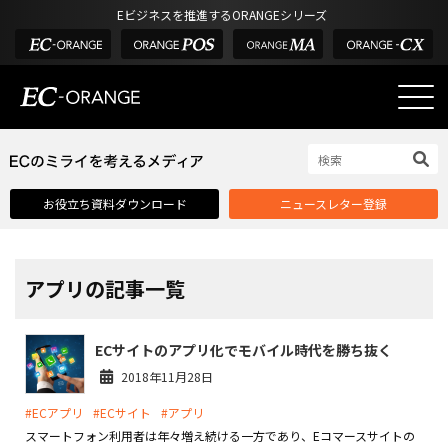
Eビジネスを推進するORANGEシリーズ
EC-ORANGEの強み
EC-ORANGEの強み
お役立ち資料ダウンロード
ニュースレター登録
選ばれる理由
ECサイトのリプレイス
課題解決例
アプリの記事一覧
機能一覧
ECサイトのアプリ化でモバイル時代を勝ち抜く
外部サービス連携
2018年11月28日
インフラ環境・サポート
#ECアプリ
#ECサイト
#アプリ
費用
スマートフォン利用者は年々増え続ける一方であり、Eコマースサイトの