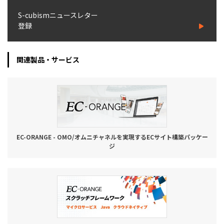
S-cubismニュースレター
登録
関連製品・サービス
EC-ORANGE - OMO/オムニチャネルを実現するECサイト構築パッケー
ジ