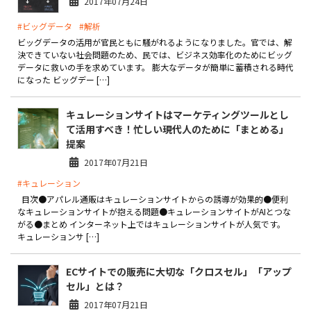
2017年07月24日
#ビッグデータ
#解析
ビッグデータの活用が官民ともに騒がれるようになりました。官では、解
決できていない社会問題のため、民では、ビジネス効率化のためにビッグ
データに救いの手を求めています。 膨大なデータが簡単に蓄積される時代
になった ビッグデー […]
キュレーションサイトはマーケティングツールとし
て活用すべき！忙しい現代人のために「まとめる」
提案
2017年07月21日
#キュレーション
目次●アパレル通販はキュレーションサイトからの誘導が効果的●便利
なキュレーションサイトが抱える問題●キュレーションサイトがAIとつな
がる●まとめ インターネット上ではキュレーションサイトが人気です。
キュレーションサ […]
ECサイトでの販売に大切な「クロスセル」「アップ
セル」とは？
2017年07月21日