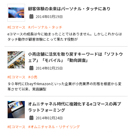
顧客体験の未来はパーソナル・タッチにあり
2014年03月19日
#Eコマース
#パーソナル・タッチ
eコマースの成長は今に始まったことではありません。しかしこれからは
タッチ動作が顧客体験にとって果たす役割が
小売店舗に活気を取り戻すキーワードは「ソフトウ
ェア」「モバイル」「動向調査」
2014年02月25日
#Eコマース
#小売
９０年代にEbayやAmazonといった企業が小売業界の形態を根底から変
革させて以来、実店舗型
オムニチャネル時代に複雑化するeコマースの再プ
ラットフォーミング
2014年02月24日
#Eコマース
#オムニチャネル・リテイリング