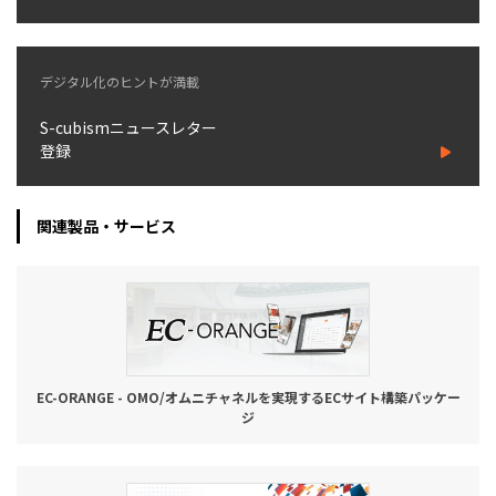
デジタル化のヒントが満載
S-cubismニュースレター
登録
関連製品・サービス
EC-ORANGE - OMO/オムニチャネルを実現するECサイト構築パッケー
ジ