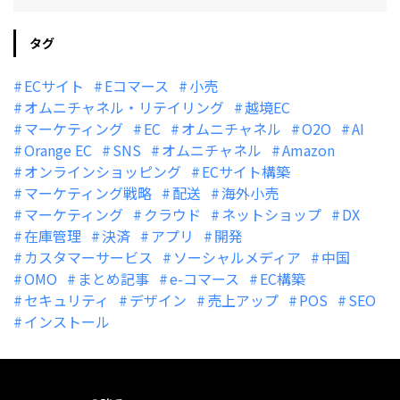
タグ
ECサイト
Eコマース
小売
オムニチャネル・リテイリング
越境EC
マーケティング
EC
オムニチャネル
O2O
AI
Orange EC
SNS
オムニチャネル
Amazon
オンラインショッピング
ECサイト構築
マーケティング戦略
配送
海外小売
マーケティング
クラウド
ネットショップ
DX
在庫管理
決済
アプリ
開発
カスタマーサービス
ソーシャルメディア
中国
OMO
まとめ記事
e-コマース
EC構築
セキュリティ
デザイン
売上アップ
POS
SEO
インストール