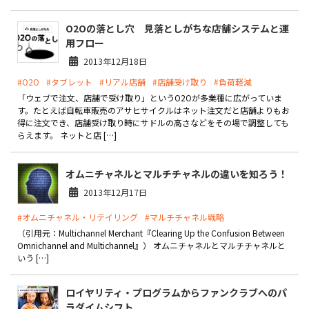
O2Oの落とし穴 見落としがちな店舗システムと運
用フロー
2013年12月18日
#O2O
#タブレット
#リアル店舗
#店舗受け取り
#負荷軽減
「ウェブで注文、店舗で受け取り」というO2Oが多業種に広がっていま
す。たとえば自転車販売のアサヒサイクルはネット注文だと店舗よりもお
得に注文でき、店舗受け取り時にサドルの高さなどをその場で調整しても
らえます。 ネットと店 […]
オムニチャネルとマルチチャネルの違いを知ろう！
2013年12月17日
#オムニチャネル・リテイリング
#マルチチャネル戦略
（引用元：Multichannel Merchant『Clearing Up the Confusion Between
Omnichannel and Multichannel』） オムニチャネルとマルチチャネルと
いう […]
ロイヤリティ・プログラムからファンクラブへのパ
ラダイムシフト