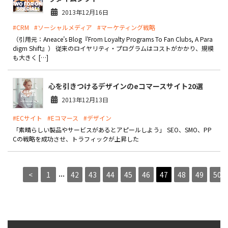
2013年12月16日
#CRM
#ソーシャルメディア
#マーケティング戦略
（引用元：Aneace’s Blog『From Loyalty Programs To Fan Clubs, A Para
digm Shift』） 従来のロイヤリティ・プログラムはコストがかかり、規模
も大きく […]
心を引きつけるデザインのeコマースサイト20選
2013年12月13日
#ECサイト
#Eコマース
#デザイン
「素晴らしい製品やサービスがあるとアピールしよう」 SEO、SMO、PP
Cの戦略を成功させ、トラフィックが上昇した
...
<
1
42
43
44
45
46
47
48
49
50