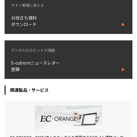
今すぐ業務に使える
お役立ち資料
ダウンロード
デジタル化のヒントが満載
S-cubismニュースレター
登録
関連製品・サービス