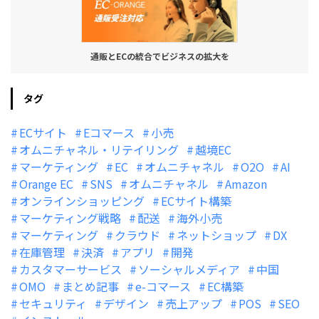
通販とECの統合でビジネスの拡大を
タグ
ECサイト
Eコマース
小売
オムニチャネル・リテイリング
越境EC
マーケティング
EC
オムニチャネル
O2O
AI
Orange EC
SNS
オムニチャネル
Amazon
オンラインショッピング
ECサイト構築
マーケティング戦略
配送
海外小売
マーケティング
クラウド
ネットショップ
DX
在庫管理
決済
アプリ
開発
カスタマーサービス
ソーシャルメディア
中国
OMO
まとめ記事
e-コマース
EC構築
セキュリティ
デザイン
売上アップ
POS
SEO