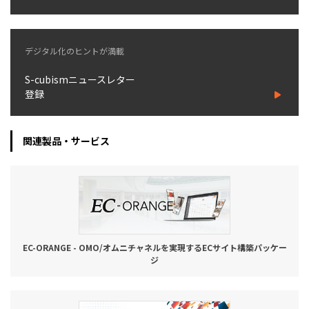
デジタル化のヒントが満載
S-cubismニュースレター
登録
関連製品・サービス
EC-ORANGE - OMO/オムニチャネルを実現するECサイト構築パッケー
ジ