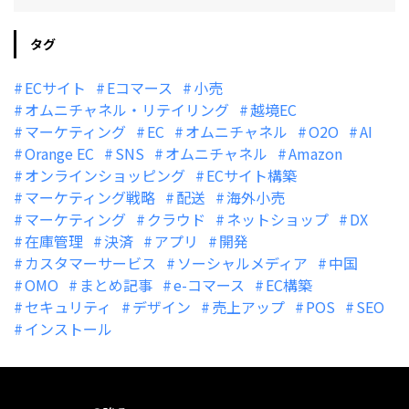
タグ
ECサイト
Eコマース
小売
オムニチャネル・リテイリング
越境EC
マーケティング
EC
オムニチャネル
O2O
AI
Orange EC
SNS
オムニチャネル
Amazon
オンラインショッピング
ECサイト構築
マーケティング戦略
配送
海外小売
マーケティング
クラウド
ネットショップ
DX
在庫管理
決済
アプリ
開発
カスタマーサービス
ソーシャルメディア
中国
OMO
まとめ記事
e-コマース
EC構築
セキュリティ
デザイン
売上アップ
POS
SEO
インストール