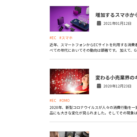
増加するスマホか
2021年01月12日
#EC
#スマホ
近年、スマートフォンからECサイトを利用する消費
べての年代においてその動向は顕著です。 加えて、Goo
変わる小売業界の
2020年12月23日
#EC
#OMO
2020年、新型コロナウイルスが人々の消費行動を
品にも大きな変化が見られました。そしてその現象は