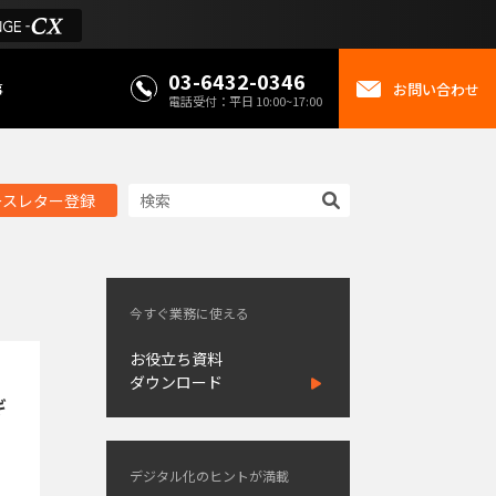
03-6432-0346
事
お問い合わせ
電話受付：平日 10:00~17:00
ースレター登録
今すぐ業務に使える
お役立ち資料
ダウンロード
ギ
デジタル化のヒントが満載