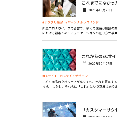
これまでになかっ
2020年10月21日
#デジタル接客
#パーソナルレコメンド
新型コロナウイルスの影響で、多くの店舗が店舗の
における顧客とのコミュニケーションの在り方が模索・
これからのECサ
2020年10月07日
#ECサイト
#ECサイトデザイン
いくら商品のクオリティが高くても、それを販売する
ます。 しかし、それらに「これ」という正解はありま
「カスタマーサク
2020年07月14日