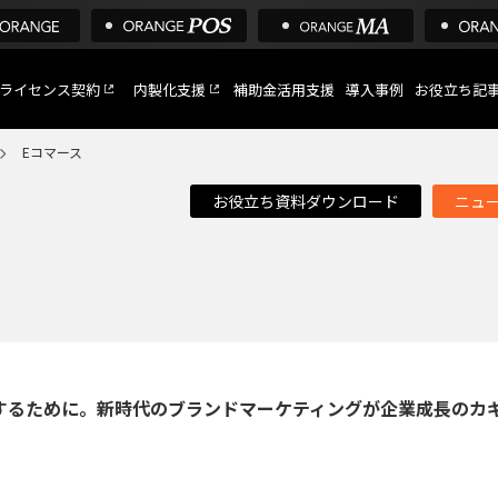
ライセンス契約
内製化支援
補助金活用支援
導入事例
お役立ち記
Eコマース
お役立ち資料ダウンロード
ニュ
C
など
トへ
大するために。新時代のブランドマーケティングが企業成長のカ