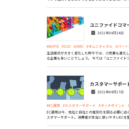
ユニファイドコマ
2021年04月24日
#BOPIS
#O2O
#OMO
#オムニチャネル
#パーソ
生活様式が大きく変化した昨今では、小売業も進化し
る企業も多いことでしょう。 今では「ユニファイドコ
カスタマーサポー
2021年04月17日
#EC運用
#カスタマーサポート
#タッチポイント
EC運用は今、他社と自社との差別化を図る必要に迫
スタマーサポート。消費者が本当に使いやすいECを整