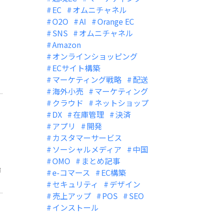
EC
オムニチャネル
O2O
AI
Orange EC
SNS
オムニチャネル
Amazon
オンラインショッピング
ECサイト構築
マーケティング戦略
配送
海外小売
マーケティング
クラウド
ネットショップ
DX
在庫管理
決済
アプリ
開発
カスタマーサービス
ソーシャルメディア
中国
OMO
まとめ記事
商
e-コマース
EC構築
セキュリティ
デザイン
売上アップ
POS
SEO
インストール