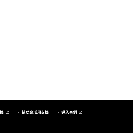
り
援
補助金活用支援
導入事例