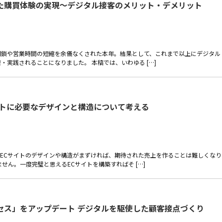
た購買体験の実現～デジタル接客のメリット・デメリット
閉鎖や営業時間の短縮を余儀なくされた本年。結果として、これまで以上にデジタル
実践されることになりました。 本稿では、いわゆる […]
イトに必要なデザインと構造について考える
ECサイトのデザインや構造がまずければ、期待された売上を作ることは難しくなり
せん。一度完璧と思えるECサイトを構築すればそ […]
セス」をアップデート デジタルを駆使した顧客接点づくり