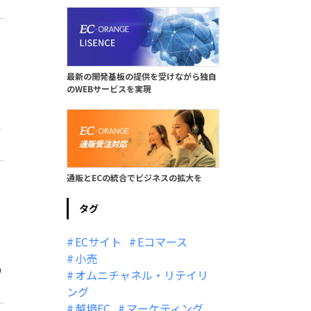
最新の開発基板の提供を受けながら独自
のWEBサービスを実現
い
通販とECの統合でビジネスの拡大を
タグ
ECサイト
Eコマース
小売
カ
オムニチャネル・リテイリ
ング
越境EC
マーケティング