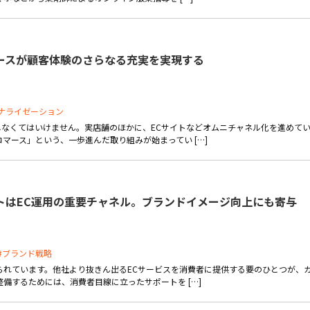
ースが顧客体験のさらなる充実を実現する
ナライゼーション
なくてはいけません。実店舗のほかに、ECサイトなどオムニチャネル化を進めて
マース」という、一歩進んだ取り組みが始まってい […]
トはEC運用の重要チャネル。ブランドイメージ向上にも寄与
#ブランド戦略
られています。他社より抜きん出るECサービスを消費者に提供する要のひとつが、
備するためには、消費者目線に立ったサポートを […]