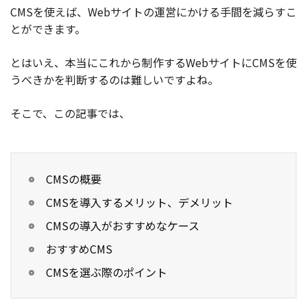
CMSを使えば、Webサイトの運営にかける手間を減らすこ
お役立ち記事
とができます。
とはいえ、本当にこれから制作するWebサイトにCMSを使
03-6432-0346
電話受付：平日 10:00~17:00
うべきかを判断するのは難しいですよね。
お問い合わせ
そこで、この記事では、
CMSの概要
CMSを導入するメリット、デメリット
CMSの導入がおすすめなケース
おすすめCMS
CMSを選ぶ際のポイント