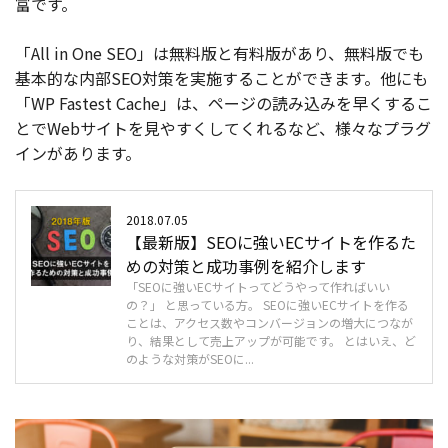
富です。
「All in One SEO」は無料版と有料版があり、無料版でも
基本的な内部SEO対策を実施することができます。他にも
「WP Fastest Cache」は、ページの読み込みを早くするこ
とでWebサイトを見やすくしてくれるなど、様々なプラグ
インがあります。
2018.07.05
【最新版】SEOに強いECサイトを作るた
めの対策と成功事例を紹介します
「SEOに強いECサイトってどうやって作ればいい
の？」 と思っている方。 SEOに強いECサイトを作る
ことは、アクセス数やコンバージョンの増大につなが
り、結果として売上アップが可能です。 とはいえ、ど
のような対策がSEOに...