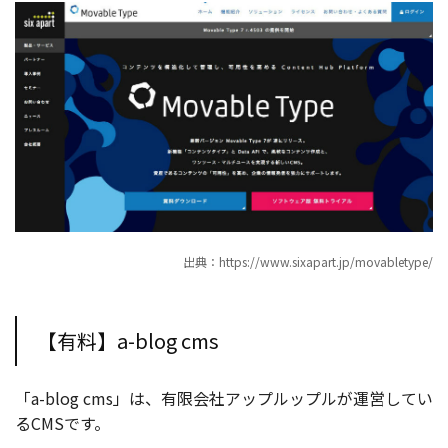
出典：https://www.sixapart.jp/movabletype/
【有料】a-blog cms
「a-blog cms」は、有限会社アップルップルが運営してい
るCMSです。