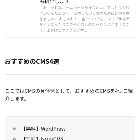
も紹介します
「おしゃれなホームページを作りたい。でもどうすれ
ばいいんだろう？」 と思っている方のために記事を書
きました。 おしゃれと一言でいっても、シンプルなデ
ザインだったりにぎやかなものだったりとさまざまで
す。まずはどのようなデザ...
おすすめのCMS4選
ここではCMSの具体例として、おすすめのCMSを4つご紹
介します。
【無料】WordPress
【無料】baserCMS