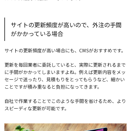
サイトの更新頻度が高いので、外注の手間
がかかっている場合
サイトの更新頻度が高い場合にも、CMSがおすすめです。
更新を毎回業者に委託していると、実際に更新されるまで
に手間がかかってしまいますよね。例えば更新内容をメッ
セージで送ったり、見積もりをとってもらうなど、細かい
ことですが積み重なると負担になってきます。
自社で作業することでこのような手間を省けるため、より
スピーディな更新が可能です。