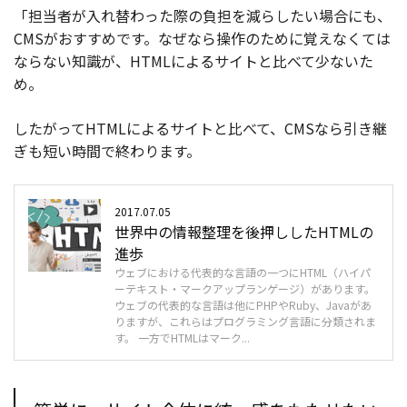
「担当者が入れ替わった際の負担を減らしたい場合にも、
CMSがおすすめです。なぜなら操作のために覚えなくては
ならない知識が、HTMLによるサイトと比べて少ないた
め。
したがってHTMLによるサイトと比べて、CMSなら引き継
ぎも短い時間で終わります。
2017.07.05
世界中の情報整理を後押ししたHTMLの
進歩
ウェブにおける代表的な言語の一つにHTML（ハイパ
ーテキスト・マークアップランゲージ）があります。
ウェブの代表的な言語は他にPHPやRuby、Javaがあ
りますが、これらはプログラミング言語に分類されま
す。 一方でHTMLはマーク...