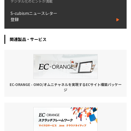
デジタル化のヒントが満載
S-cubismニュースレター
登録
関連製品・サービス
EC-ORANGE - OMO/オムニチャネルを実現するECサイト構築パッケー
ジ