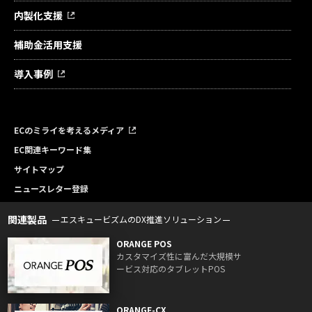
内製化支援
補助金活用支援
導入事例
ECのミライを考えるメディア
EC関連キーワード集
サイトマップ
ニュースレター登録
関連製品
エスキュービズムのDX推進ソリューション
ORANGE POS
カスタマイズ性に富んだ大規模サ
ービス対応のタブレットPOS
ORANGE-CX